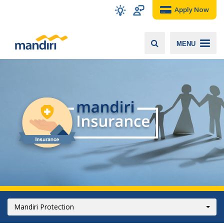
Apply Now
MENU
Mandiri Protection