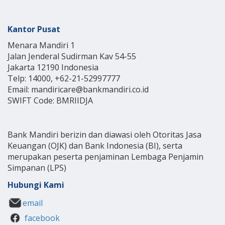
Kantor Pusat
Menara Mandiri 1
Jalan Jenderal Sudirman Kav 54-55
Jakarta 12190 Indonesia
Telp: 14000, +62-21-52997777
Email: mandiricare@bankmandiri.co.id
SWIFT Code: BMRIIDJA
Bank Mandiri berizin dan diawasi oleh Otoritas Jasa
Keuangan (OJK) dan Bank Indonesia (BI), serta
merupakan peserta penjaminan Lembaga Penjamin
Simpanan (LPS)
Hubungi Kami
email
facebook