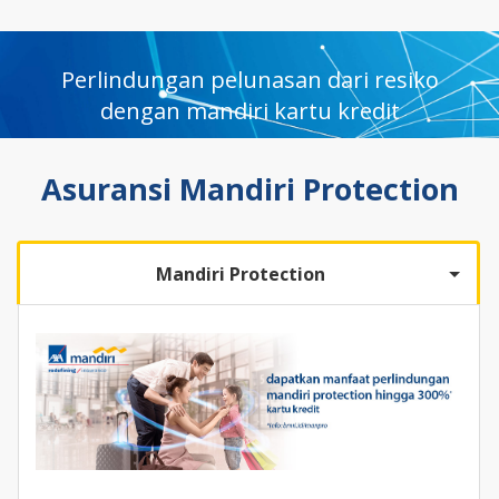
Perlindungan pelunasan dari resiko
dengan mandiri kartu kredit
Asuransi Mandiri Protection
Mandiri Protection