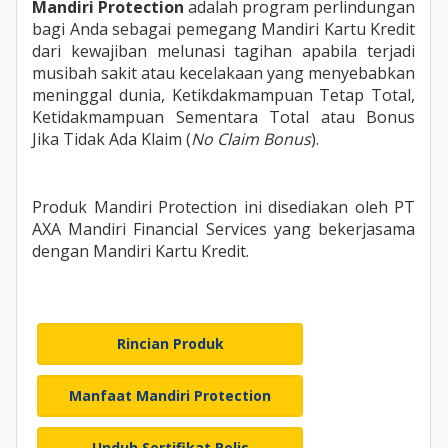
Mandiri
Protection
adalah program perlindungan
bagi Anda sebagai pemegang Mandiri Kartu Kredit
dari kewajiban melunasi tagihan apabila terjadi
musibah sakit atau kecelakaan yang menyebabkan
meninggal dunia, Ketikdakmampuan Tetap Total,
Ketidakmampuan Sementara Total atau Bonus
Jika Tidak Ada Klaim (
No Claim Bonus
).
Produk Mandiri Protection ini disediakan oleh PT
AXA Mandiri Financial Services yang bekerjasama
dengan Mandiri Kartu Kredit.
Rincian Produk
Manfaat Mandiri Protection
Unduh Sertifikat Polis