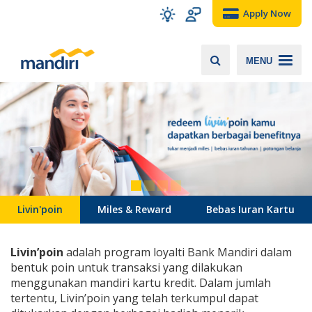
Apply Now
MENU
Livin'poin
Miles & Reward
Bebas Iuran Kartu
Livin’poin
adalah program loyalti Bank Mandiri dalam
bentuk poin untuk transaksi yang dilakukan
menggunakan mandiri kartu kredit. Dalam jumlah
tertentu, Livin’poin yang telah terkumpul dapat