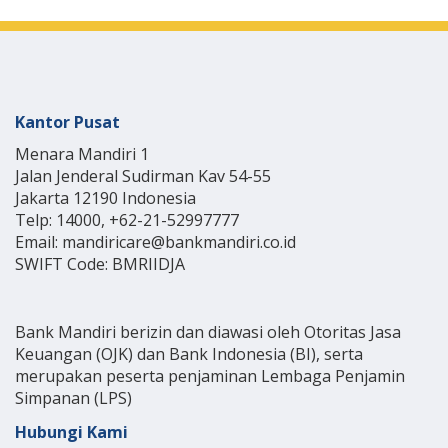
Kantor Pusat
Menara Mandiri 1
Jalan Jenderal Sudirman Kav 54-55
Jakarta 12190 Indonesia
Telp: 14000, +62-21-52997777
Email: mandiricare@bankmandiri.co.id
SWIFT Code: BMRIIDJA
Bank Mandiri berizin dan diawasi oleh Otoritas Jasa
Keuangan (OJK) dan Bank Indonesia (BI), serta
merupakan peserta penjaminan Lembaga Penjamin
Simpanan (LPS)
Hubungi Kami