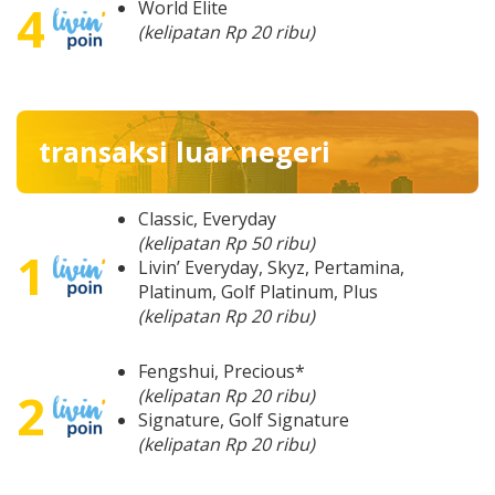
4
World Elite
(kelipatan Rp 20 ribu)
transaksi luar negeri
Classic, Everyday
(kelipatan Rp 50 ribu)
1
Livin’ Everyday, Skyz, Pertamina,
Platinum, Golf Platinum, Plus
(kelipatan Rp 20 ribu)
Fengshui, Precious*
2
(kelipatan Rp 20 ribu)
Signature, Golf Signature
(kelipatan Rp 20 ribu)