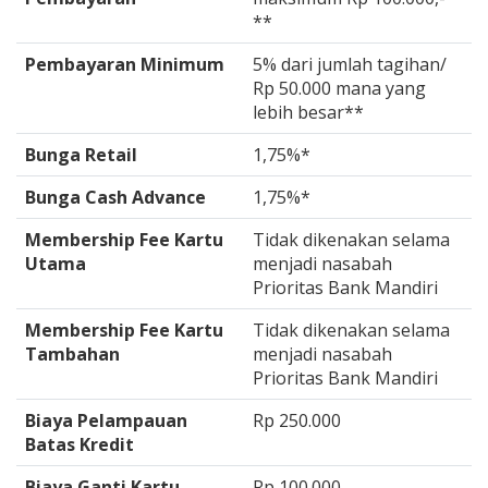
**
Pembayaran Minimum
5% dari jumlah tagihan/
Rp 50.000 mana yang
lebih besar**
Bunga Retail
1,75%*
Bunga Cash Advance
1,75%*
Membership Fee Kartu
Tidak dikenakan selama
Utama
menjadi nasabah
Prioritas Bank Mandiri
Membership Fee Kartu
Tidak dikenakan selama
Tambahan
menjadi nasabah
Prioritas Bank Mandiri
Biaya Pelampauan
Rp 250.000
Batas Kredit
Biaya Ganti Kartu
Rp 100.000