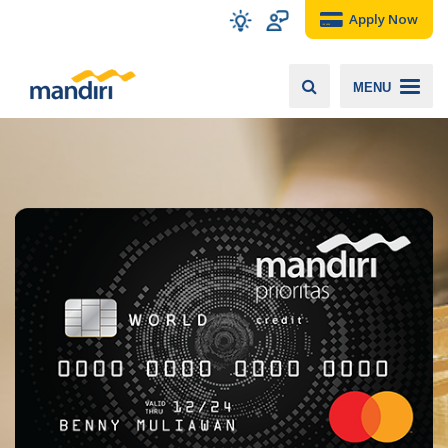
Apply Now
MENU