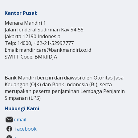
Kantor Pusat
Menara Mandiri 1
Jalan Jenderal Sudirman Kav 54-55
Jakarta 12190 Indonesia
Telp: 14000, +62-21-52997777
Email: mandiricare@bankmandiri.co.id
SWIFT Code: BMRIIDJA
Bank Mandiri berizin dan diawasi oleh Otoritas Jasa
Keuangan (OJK) dan Bank Indonesia (BI), serta
merupakan peserta penjaminan Lembaga Penjamin
Simpanan (LPS)
Hubungi Kami
email
facebook