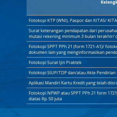
Keleng
Fotokopi KTP (WNI), Paspor dan KITAS/ KIT
Surat keterangan pendapatan dari perusahaan
mutasi rekening minimum 3 bulan terakhir/
Fotokopi SPPT PPh 21 (form 1721-A1)/ fotok
dokumen lain yang menginformasikan pend
Fotokopi Surat Ijin Praktek
Fotokopi SIUP/TDP dan/atau Akte Pendirian
Aplikasi Mandiri Kartu Kredit yang telah diis
Fotokopi NPWP atau SPPT PPh 21 form 1721-A
diatas Rp. 50 juta