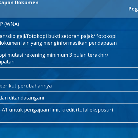
kapan Dokumen
Peg
AP (WNA)
/slip gaji/fotokopi bukti setoran pajak/ fotokopi
 dokumen lain yang menginformasikan pendapatan
opi mutasi rekening minimum 3 bulan terakhir/
apatan
 berikut perubahannya
i dan ditandatangani
1 untuk pengajuan limit kredit (total eksposur)