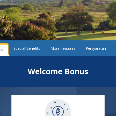
Special Benefits
More Features
Persyaratan
us
Welcome Bonus