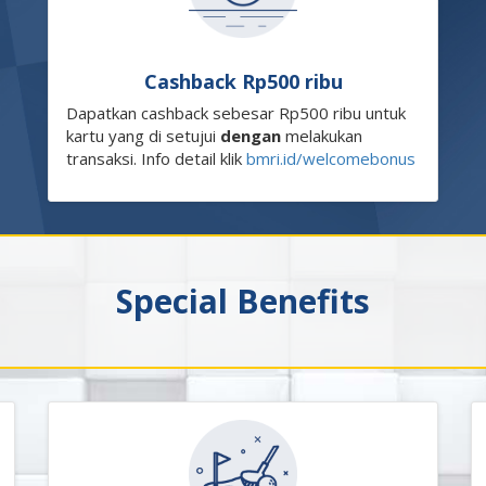
Cashback Rp500 ribu
Dapatkan cashback sebesar Rp500 ribu untuk
kartu yang di setujui
dengan
melakukan
transaksi. Info detail klik
bmri.id/welcomebonus
Special Benefits