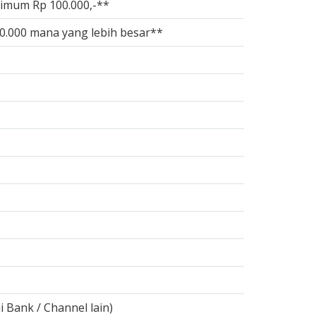
simum Rp 100.000,-**
50.000 mana yang lebih besar**
i Bank / Channel lain)