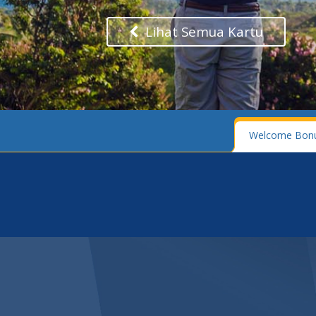
Lihat Semua Kartu
Welcome Bon