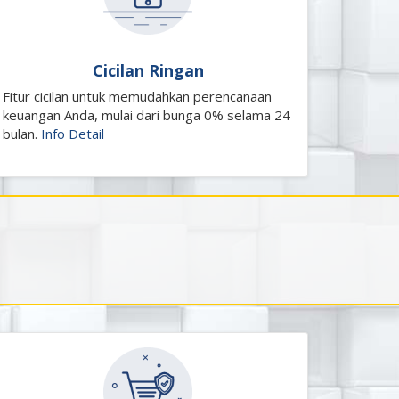
Cicilan Ringan
Fitur cicilan untuk memudahkan perencanaan
keuangan Anda, mulai dari bunga 0% selama 24
bulan.
Info Detail