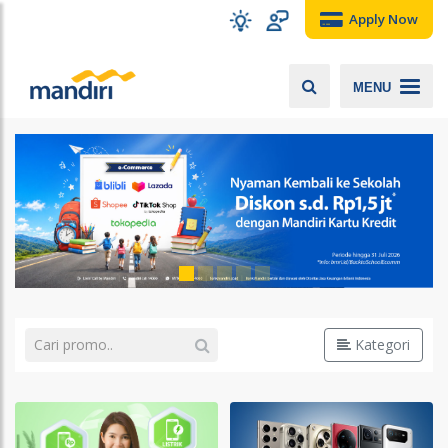
Apply Now
MENU
Kategori