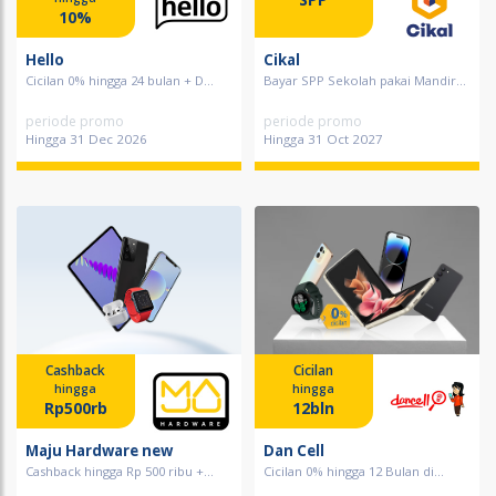
10%
Hello
Cikal
Cicilan 0% hingga 24 bulan + D...
Bayar SPP Sekolah pakai Mandir...
periode promo
periode promo
Hingga 31 Dec 2026
Hingga 31 Oct 2027
Cashback
Cicilan
hingga
hingga
Rp500rb
12bln
Maju Hardware new
Dan Cell
Cashback hingga Rp 500 ribu +...
Cicilan 0% hingga 12 Bulan di...