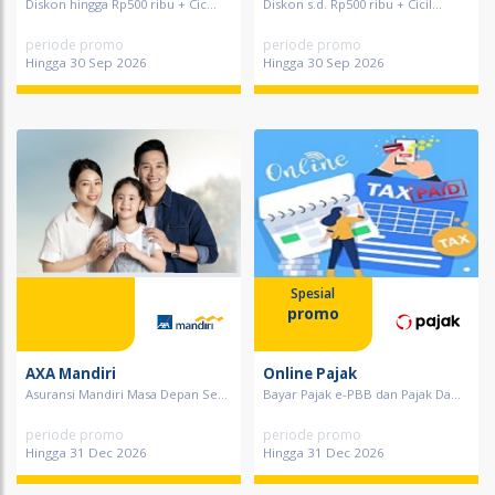
Diskon hingga Rp500 ribu + Cic...
Diskon s.d. Rp500 ribu + Cicil...
periode promo
periode promo
Hingga 30 Sep 2026
Hingga 30 Sep 2026
Spesial
promo
AXA Mandiri
Online Pajak
Asuransi Mandiri Masa Depan Se...
Bayar Pajak e-PBB dan Pajak Da...
periode promo
periode promo
Hingga 31 Dec 2026
Hingga 31 Dec 2026