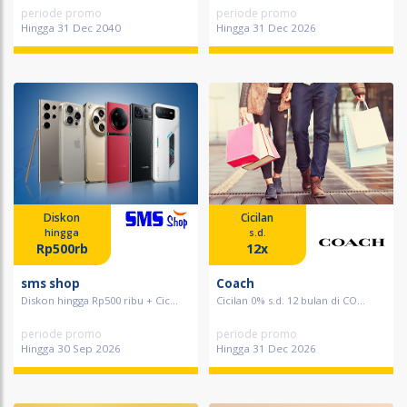
periode promo
periode promo
Hingga 31 Dec 2040
Hingga 31 Dec 2026
Diskon
Cicilan
hingga
s.d.
Rp500rb
12x
sms shop
Coach
Diskon hingga Rp500 ribu + Cic...
Cicilan 0% s.d. 12 bulan di CO...
periode promo
periode promo
Hingga 30 Sep 2026
Hingga 31 Dec 2026