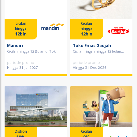
cicilan
Cicilan
hingga
hingga
12bln
12bln
Mandiri
Toko Emas Gadjah
Cicilan hingga 12 Bulan di Tok...
Cicilan ringan hingga 12 bulan...
periode promo
periode promo
Hingga 31 Jul 2027
Hingga 31 Dec 2026
Diskon
Cicilan
10%
0%