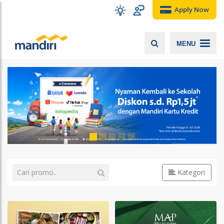
Apply Now
MENU
Kategori