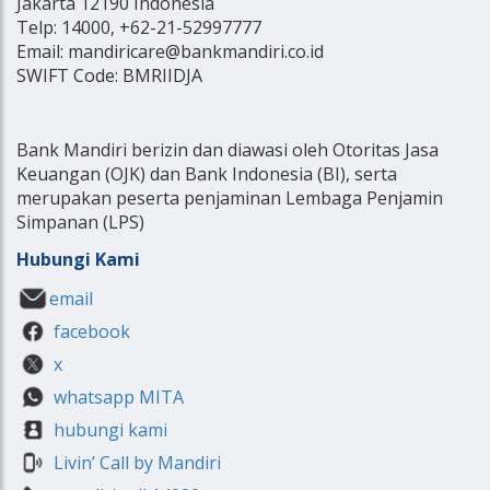
Jakarta 12190 Indonesia
Telp: 14000, +62-21-52997777
Email: mandiricare@bankmandiri.co.id
SWIFT Code: BMRIIDJA
Bank Mandiri berizin dan diawasi oleh Otoritas Jasa
Keuangan (OJK) dan Bank Indonesia (BI), serta
merupakan peserta penjaminan Lembaga Penjamin
Simpanan (LPS)
Hubungi Kami
email
facebook
x
whatsapp MITA
hubungi kami
Livin’ Call by Mandiri