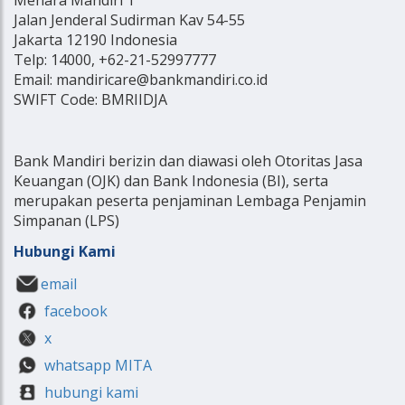
Jalan Jenderal Sudirman Kav 54-55
Jakarta 12190 Indonesia
Telp: 14000, +62-21-52997777
Email: mandiricare@bankmandiri.co.id
SWIFT Code: BMRIIDJA
Bank Mandiri berizin dan diawasi oleh Otoritas Jasa
Keuangan (OJK) dan Bank Indonesia (BI), serta
merupakan peserta penjaminan Lembaga Penjamin
Simpanan (LPS)
Hubungi Kami
email
facebook
x
whatsapp MITA
hubungi kami