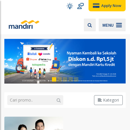
Apply Now
MENU
Kategori