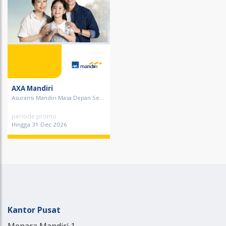
AXA Mandiri
Asuransi Mandiri Masa Depan Se...
periode promo
Hingga 31 Dec 2026
Kantor Pusat
Menara Mandiri 1