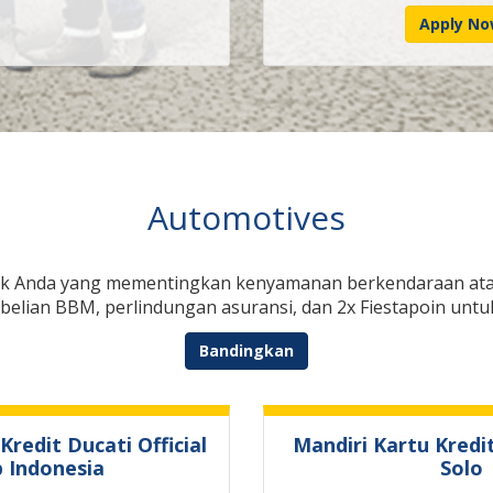
Apply N
Automotives
 Anda yang mementingkan kenyamanan berkendaraan atau
lian BBM, perlindungan asuransi, dan 2x Fiestapoin untuk
Bandingkan
Kredit Ducati Official
Mandiri Kartu Kredi
b Indonesia
Solo