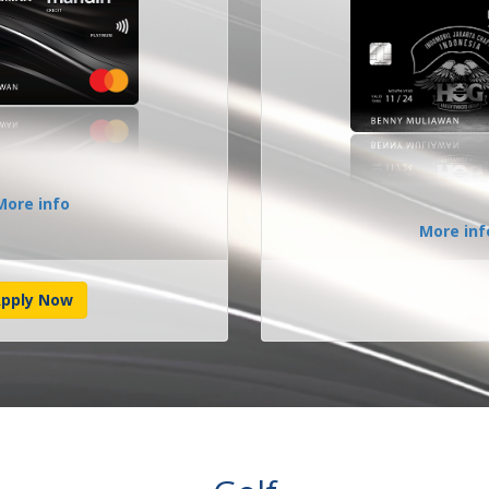
More info
More inf
pply Now