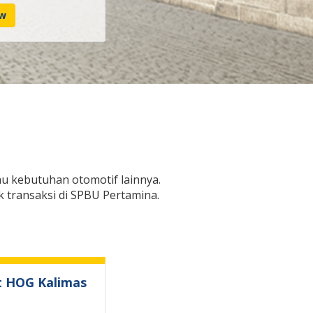
ow
 kebutuhan otomotif lainnya.
 transaksi di SPBU Pertamina.
t HOG Kalimas