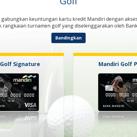
Golf
gabungkan keuntungan kartu kredit Mandiri dengan akses ke
 rangkaian turnamen golf yang diselenggarakan oleh Bank
Bandingkan
 Golf Signature
Mandiri Golf 