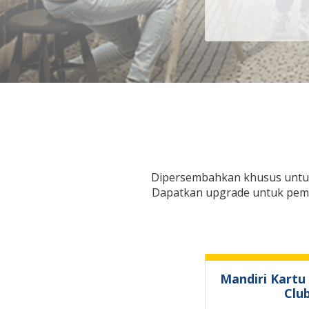
Dipersembahkan khusus untuk
Dapatkan upgrade untuk pembe
Mandiri Kartu 
Clu