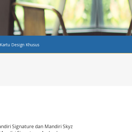
Kartu Design Khusus
diri Signature dan Mandiri Skyz