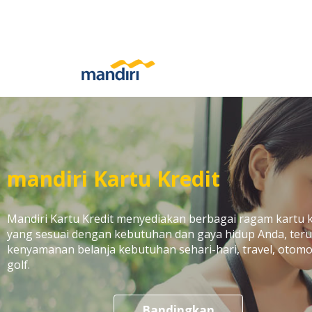
mandiri Kartu Kredit
Mandiri Kartu Kredit menyediakan berbagai ragam kartu k
yang sesuai dengan kebutuhan dan gaya hidup Anda, ter
kenyamanan belanja kebutuhan sehari-hari, travel, otomot
golf.
Bandingkan