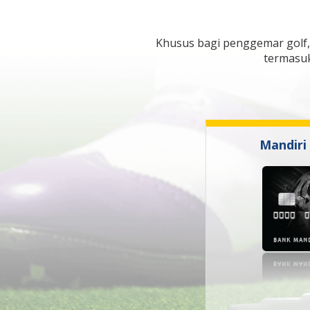
Khusus bagi penggemar golf, 
termasuk
Mandiri