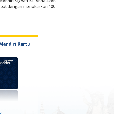
 Mandiri Signature, Anda akan
 cepat dengan menukarkan 100
Mandiri Kartu
o