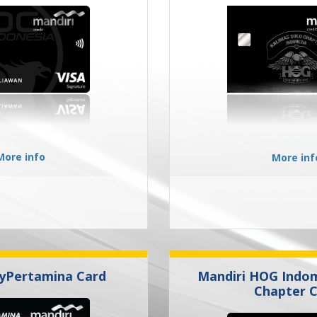
More info
More inf
yPertamina Card
Mandiri HOG Indom
Chapter 