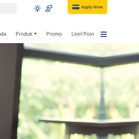
Apply Now
nda
Produk
Promo
Livin'Poin