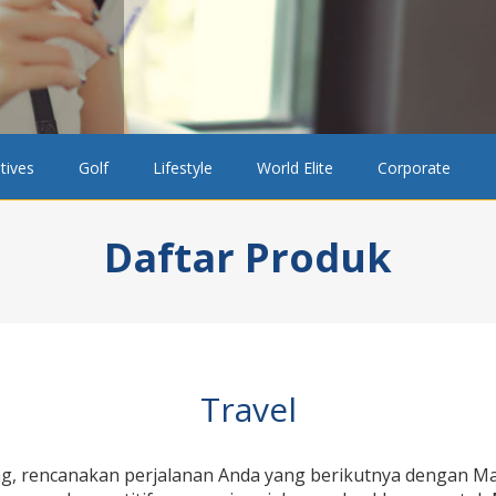
tives
Golf
Lifestyle
World Elite
Corporate
Daftar Produk
Travel
ng, rencanakan perjalanan Anda yang berikutnya dengan Man