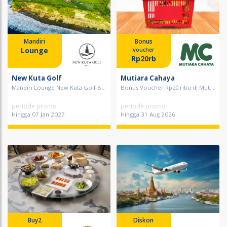
Mandiri
Bonus
Lounge
voucher
Rp20rb
New Kuta Golf
Mutiara Cahaya
Mandiri Lounge New Kuta Golf B...
Bonus Voucher Rp20 ribu di Mut...
periode promo
periode promo
Hingga 07 Jan 2027
Hingga 31 Aug 2026
Buy2
Diskon