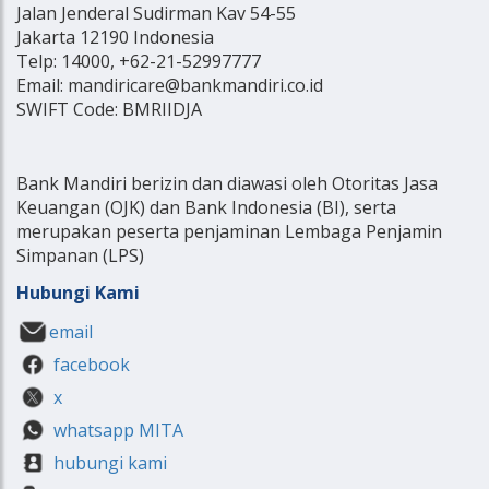
Jalan Jenderal Sudirman Kav 54-55
Jakarta 12190 Indonesia
Telp: 14000, +62-21-52997777
Email: mandiricare@bankmandiri.co.id
SWIFT Code: BMRIIDJA
Bank Mandiri berizin dan diawasi oleh Otoritas Jasa
Keuangan (OJK) dan Bank Indonesia (BI), serta
merupakan peserta penjaminan Lembaga Penjamin
Simpanan (LPS)
Hubungi Kami
email
facebook
x
whatsapp MITA
hubungi kami