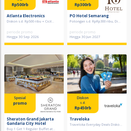
Rp500rb
Rp300rb
Atlanta Electronics
PO Hotel Semarang
Diskon s.d. Rp500 ribu + Cicil...
Potongan s.d. RpRp300 ribu, Di...
periode promo
periode promo
Hingga 30 Sep 2026
Hingga 30 Jun 2027
Spesial
Diskon
promo
s.d.
Rp450rb
Sheraton Grand Jakarta
Traveloka
Gandaria City Hotel
Traveloka Everyday Deals Disko...
Buy 1 Get 1 Reguler Buffet at...