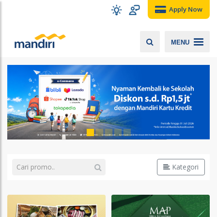
Apply Now
MENU
Kategori