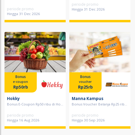
periode promo
periode promo
Hingga 31 Dec 2026
Hingga 31 Dec 2026
Bonus
Bonus
e-coupon
voucher
Rp50rb
Rp25rb
Hokky
Manna Kampus
Bonus E-Coupon Rp50 ribu di Ho...
Bonus Voucher Belanja Rp25 rib...
periode promo
periode promo
Hingga 16 Aug 2026
Hingga 30 Sep 2026