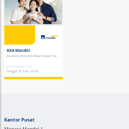
AXA Mandiri
Asuransi Mandiri Masa Depan Se...
periode promo
Hingga 31 Dec 2026
Kantor Pusat
Menara Mandiri 1