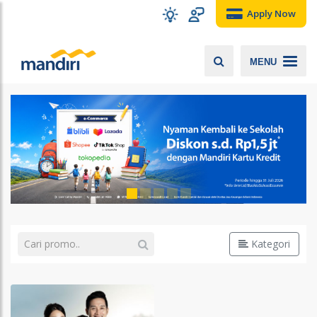
Apply Now
MENU
Kategori