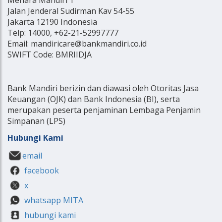
Jalan Jenderal Sudirman Kav 54-55
Jakarta 12190 Indonesia
Telp: 14000, +62-21-52997777
Email: mandiricare@bankmandiri.co.id
SWIFT Code: BMRIIDJA
Bank Mandiri berizin dan diawasi oleh Otoritas Jasa
Keuangan (OJK) dan Bank Indonesia (BI), serta
merupakan peserta penjaminan Lembaga Penjamin
Simpanan (LPS)
Hubungi Kami
email
facebook
x
whatsapp MITA
hubungi kami