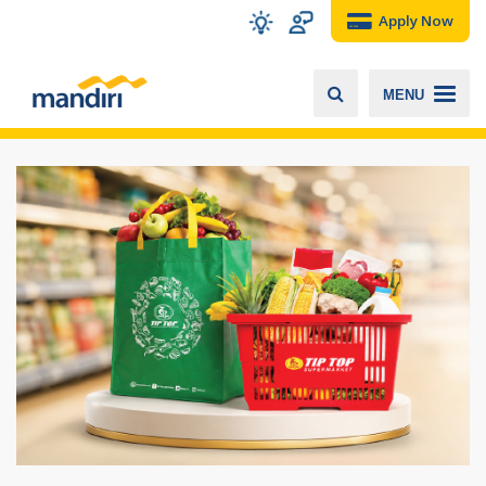
Apply Now
MENU