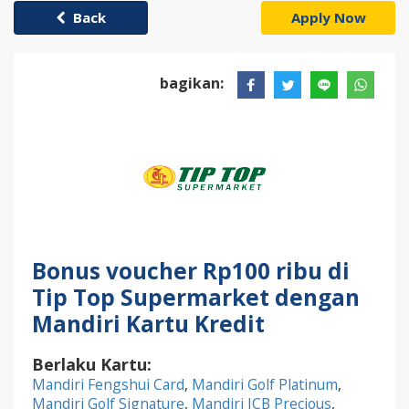
Back
Apply Now
bagikan:
Bonus voucher Rp100 ribu di
Tip Top Supermarket dengan
Mandiri Kartu Kredit
Berlaku Kartu:
Mandiri Fengshui Card
,
Mandiri Golf Platinum
,
Mandiri Golf Signature
,
Mandiri JCB Precious
,