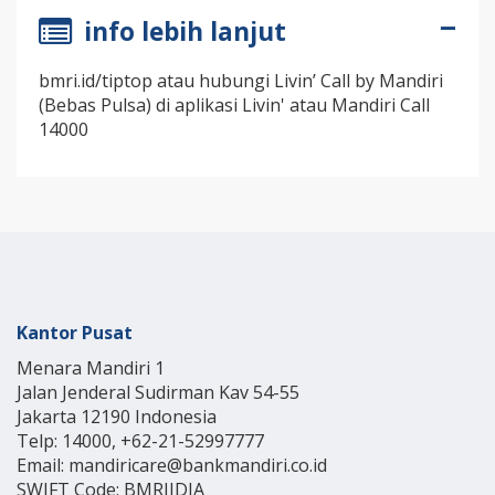
info lebih lanjut
bmri.id/tiptop atau hubungi Livin’ Call by Mandiri
(Bebas Pulsa) di aplikasi Livin' atau Mandiri Call
14000
Kantor Pusat
Menara Mandiri 1
Jalan Jenderal Sudirman Kav 54-55
Jakarta 12190 Indonesia
Telp: 14000, +62-21-52997777
Email: mandiricare@bankmandiri.co.id
SWIFT Code: BMRIIDJA