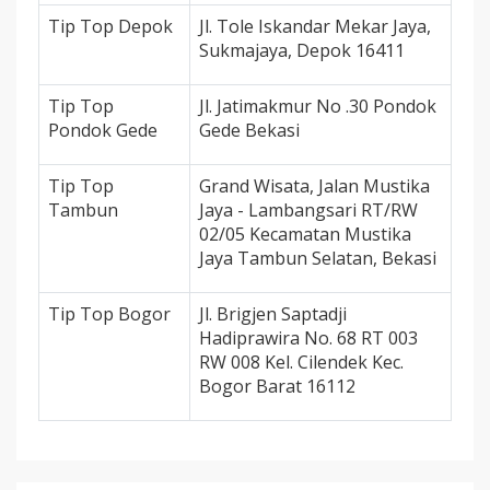
Tip Top Depok
Jl. Tole Iskandar Mekar Jaya,
Sukmajaya, Depok 16411
Tip Top
Jl. Jatimakmur No .30 Pondok
Pondok Gede
Gede Bekasi
Tip Top
Grand Wisata, Jalan Mustika
Tambun
Jaya - Lambangsari RT/RW
02/05 Kecamatan Mustika
Jaya Tambun Selatan, Bekasi
Tip Top Bogor
Jl. Brigjen Saptadji
Hadiprawira No. 68 RT 003
RW 008 Kel. Cilendek Kec.
Bogor Barat 16112