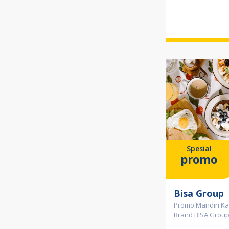
Spesial
promo
Bisa Group
Promo Mandiri Kart
Brand BISA Grou