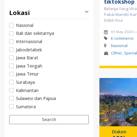
tiktokshop
Belanja Yang Vira
Lokasi
Pakai Mandiri Kar
Debit Visa
Nasional
01 May 2024 s.
Bali dan sekitarnya
E-commerce
Internasional
Nasional
Jabodetabek
Other, Specia
Jawa Barat
Jawa Tengah
Jawa Timur
Surabaya
Kalimantan
Sulawesi dan Papua
Sumatera
Search
Diskon