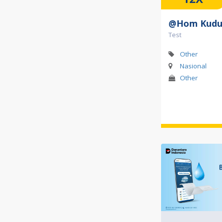
@Hom Kudu
Test
Other
Nasional
Other