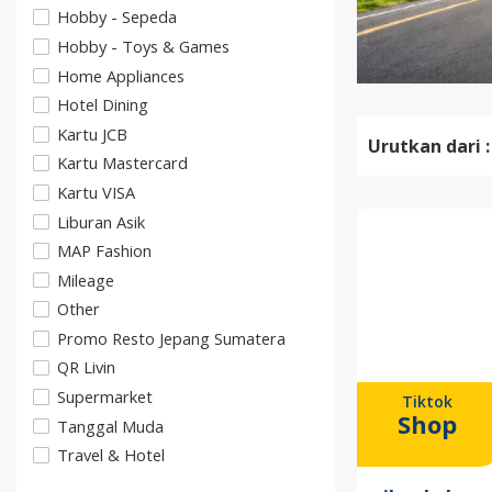
Hobby - Sepeda
Hobby - Toys & Games
Home Appliances
Hotel Dining
Kartu JCB
Urutkan dari :
Kartu Mastercard
Kartu VISA
Liburan Asik
MAP Fashion
Mileage
Other
Promo Resto Jepang Sumatera
QR Livin
Supermarket
Tiktok
Shop
Tanggal Muda
Travel & Hotel