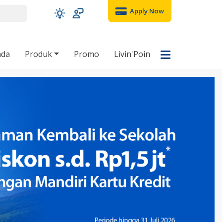
Apply Now
nda
Produk
Promo
Livin'Poin