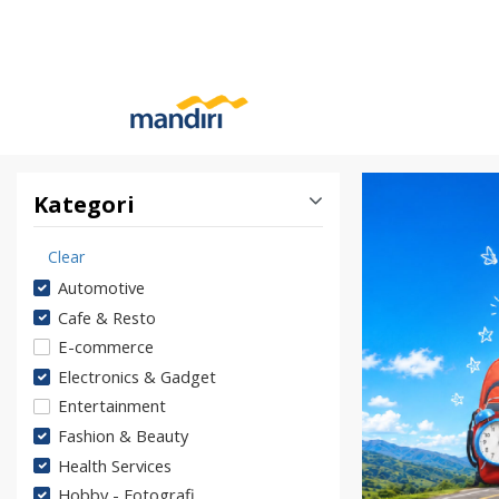
Kategori
Clear
Automotive
Cafe & Resto
E-commerce
Electronics & Gadget
Entertainment
Fashion & Beauty
Health Services
Hobby - Fotografi