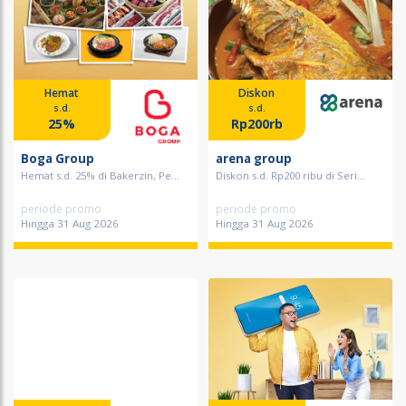
Hemat
Diskon
s.d.
s.d.
25%
Rp200rb
Boga Group
arena group
Hemat s.d. 25% di Bakerzin, Pe...
Diskon s.d. Rp200 ribu di Seri...
periode promo
periode promo
Hingga 31 Aug 2026
Hingga 31 Aug 2026