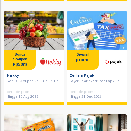
Bonus
Spesial
promo
e-coupon
Rp50rb
Hokky
Online Pajak
Bonus E-Coupon Rp50 ribu di Ho...
Bayar Pajak e-PBB dan Pajak Da...
periode promo
periode promo
Hingga 16 Aug 2026
Hingga 31 Dec 2026