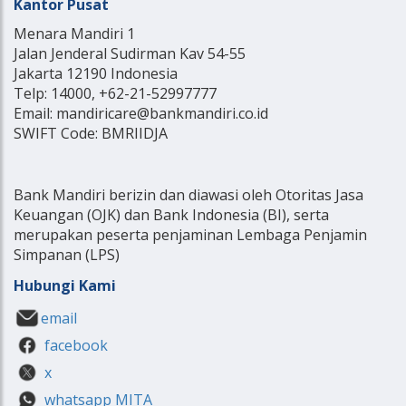
Kantor Pusat
Menara Mandiri 1
Jalan Jenderal Sudirman Kav 54-55
Jakarta 12190 Indonesia
Telp: 14000, +62-21-52997777
Email: mandiricare@bankmandiri.co.id
SWIFT Code: BMRIIDJA
Bank Mandiri berizin dan diawasi oleh Otoritas Jasa
Keuangan (OJK) dan Bank Indonesia (BI), serta
merupakan peserta penjaminan Lembaga Penjamin
Simpanan (LPS)
Hubungi Kami
email
facebook
x
whatsapp MITA