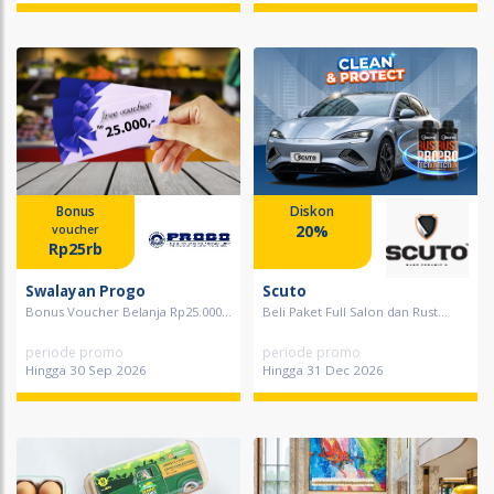
Bonus
Diskon
20%
voucher
Rp25rb
Swalayan Progo
Scuto
Bonus Voucher Belanja Rp25.000...
Beli Paket Full Salon dan Rust...
periode promo
periode promo
Hingga 30 Sep 2026
Hingga 31 Dec 2026