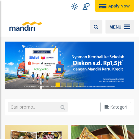
Apply Now
MENU
Kategori