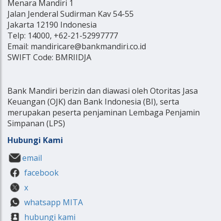
Menara Mandiri 1
Jalan Jenderal Sudirman Kav 54-55
Jakarta 12190 Indonesia
Telp: 14000, +62-21-52997777
Email: mandiricare@bankmandiri.co.id
SWIFT Code: BMRIIDJA
Bank Mandiri berizin dan diawasi oleh Otoritas Jasa
Keuangan (OJK) dan Bank Indonesia (BI), serta
merupakan peserta penjaminan Lembaga Penjamin
Simpanan (LPS)
Hubungi Kami
email
facebook
x
whatsapp MITA
hubungi kami