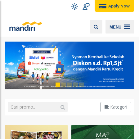
Apply Now
MENU
Kategori