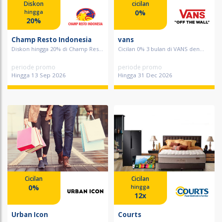
Diskon
cicilan
0%
hingga
20%
Champ Resto Indonesia
vans
Diskon hingga 20% di Champ Res...
Cicilan 0% 3 bulan di VANS den...
periode promo
periode promo
Hingga 13 Sep 2026
Hingga 31 Dec 2026
Cicilan
Cicilan
0%
hingga
12x
Urban Icon
Courts