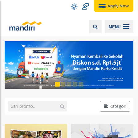
Apply Now
MENU
Kategori