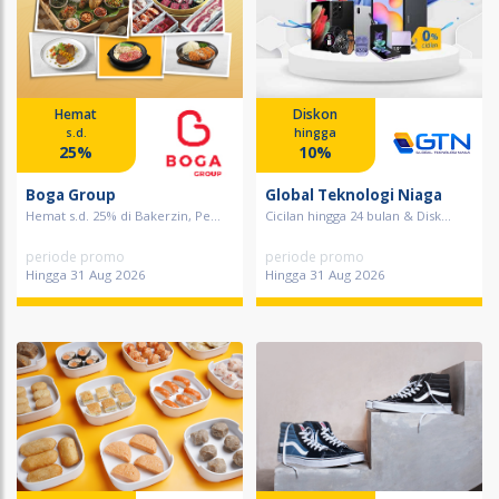
Hemat
Diskon
s.d.
hingga
25%
10%
Boga Group
Global Teknologi Niaga
Hemat s.d. 25% di Bakerzin, Pe...
Cicilan hingga 24 bulan & Disk...
periode promo
periode promo
Hingga 31 Aug 2026
Hingga 31 Aug 2026