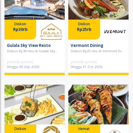
Diskon
Diskon
Rp30rb
Rp25rb
Gulala Sky View Resto
Vermont Dining
Diskon Rp30 ribu di Gulala Sky...
Diskon Rp25 ribu di Vermont Di...
periode promo
periode promo
Hingga 30 Sep 2026
Hingga 31 Oct 2026
Diskon
Hemat