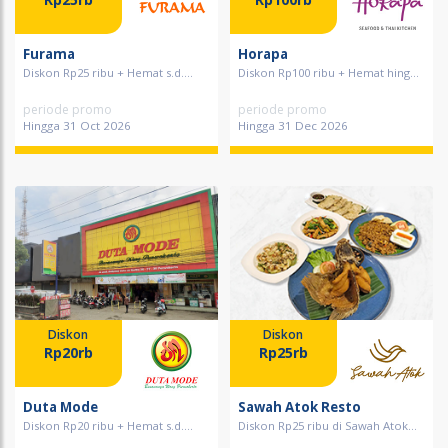
Furama
Horapa
Diskon Rp25 ribu + Hemat s.d....
Diskon Rp100 ribu + Hemat hing...
periode promo
periode promo
Hingga 31 Oct 2026
Hingga 31 Dec 2026
Diskon
Diskon
Rp20rb
Rp25rb
Duta Mode
Sawah Atok Resto
Diskon Rp20 ribu + Hemat s.d....
Diskon Rp25 ribu di Sawah Atok...