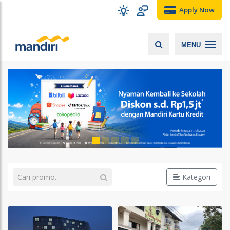
Apply Now
MENU
Kategori