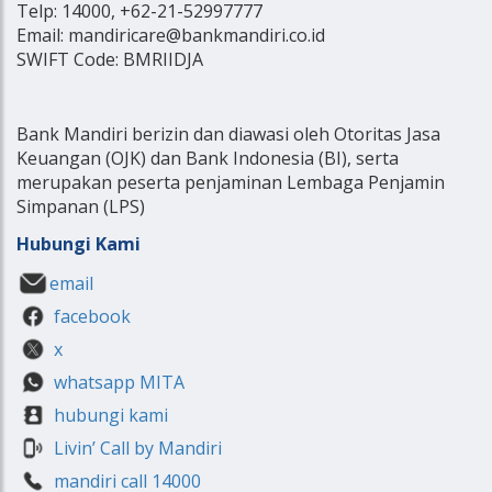
Telp: 14000, +62-21-52997777
Email: mandiricare@bankmandiri.co.id
SWIFT Code: BMRIIDJA
Bank Mandiri berizin dan diawasi oleh Otoritas Jasa
Keuangan (OJK) dan Bank Indonesia (BI), serta
merupakan peserta penjaminan Lembaga Penjamin
Simpanan (LPS)
Hubungi Kami
email
facebook
x
whatsapp MITA
hubungi kami
Livin’ Call by Mandiri
mandiri call 14000