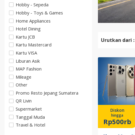
Hobby - Sepeda
Hobby - Toys & Games
Home Appliances
Hotel Dining
Kartu JCB
Urutkan dari :
Kartu Mastercard
Kartu VISA
Liburan Asik
MAP Fashion
Mileage
Other
Promo Resto Jepang Sumatera
QR Livin
Supermarket
Diskon
hingga
Tanggal Muda
Rp500rb
Travel & Hotel