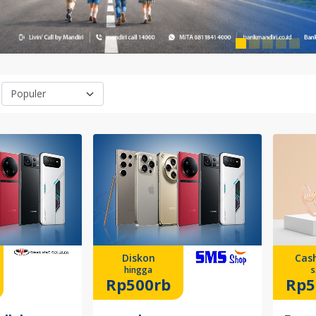
Diskon
Cas
hingga
s
Rp500rb
Rp5