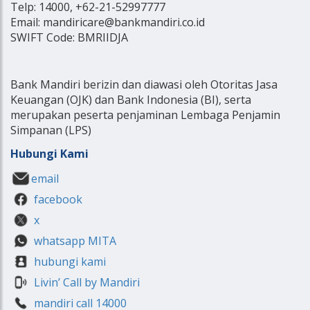
Telp: 14000, +62-21-52997777
Email: mandiricare@bankmandiri.co.id
SWIFT Code: BMRIIDJA
Bank Mandiri berizin dan diawasi oleh Otoritas Jasa
Keuangan (OJK) dan Bank Indonesia (BI), serta
merupakan peserta penjaminan Lembaga Penjamin
Simpanan (LPS)
Hubungi Kami
email
facebook
x
whatsapp MITA
hubungi kami
Livin’ Call by Mandiri
mandiri call 14000