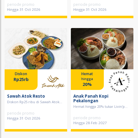
periode promo
periode promo
Hingga 31 Oct 2026
Hingga 31 Oct 2026
Diskon
Hemat
Rp25rb
hingga
20%
Sawah Atok Resto
Anak Panah Kopi
Pekalongan
Diskon Rp25 ribu di Sawah Atok...
Hemat hingga 20% tukar Livin'p...
periode promo
periode promo
Hingga 31 Oct 2026
Hingga 28 Feb 2027