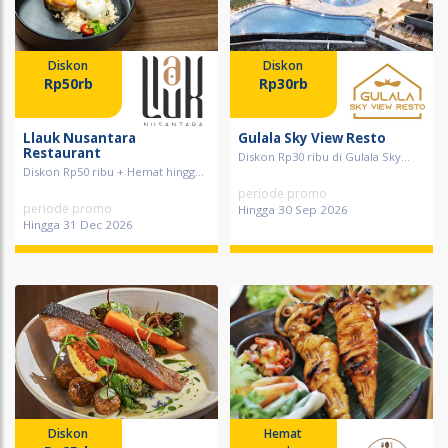
Diskon
Diskon
Rp50rb
Rp30rb
Llauk Nusantara
Gulala Sky View Resto
Restaurant
Diskon Rp30 ribu di Gulala Sky...
Diskon Rp50 ribu + Hemat hingg...
periode promo
periode promo
Hingga 30 Sep 2026
Hingga 31 Dec 2026
Diskon
Hemat