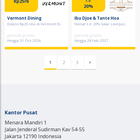
Rp25rb
s.d.
20%
Vermont Dining
Ibu Djoe & Tante Hoa
Diskon Rp25 ribu di Vermont Di...
Hemat s.d. 20% tukar Livin'poi...
periode promo
periode promo
Hingga 31 Oct 2026
Hingga 28 Feb 2027
1
2
3
Kantor Pusat
Menara Mandiri 1
Jalan Jenderal Sudirman Kav 54-55
Jakarta 12190 Indonesia