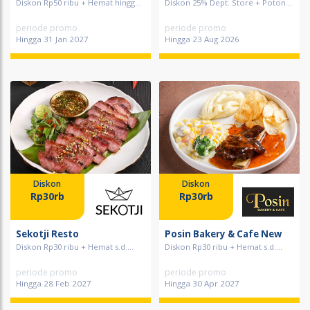
Diskon Rp50 ribu + Hemat hingg...
Diskon 25% Dept. Store + Poton...
periode promo
periode promo
Hingga 31 Jan 2027
Hingga 23 Aug 2026
Diskon
Diskon
Rp30rb
Rp30rb
Sekotji Resto
Posin Bakery & Cafe New
Diskon Rp30 ribu + Hemat s.d....
Diskon Rp30 ribu + Hemat s.d....
periode promo
periode promo
Hingga 28 Feb 2027
Hingga 30 Apr 2027