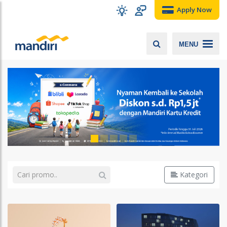
Apply Now
MENU
Kategori