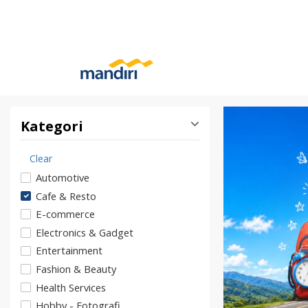
Kategori
Clear
Automotive
Cafe & Resto
E-commerce
Electronics & Gadget
Entertainment
Fashion & Beauty
Health Services
Hobby - Fotografi