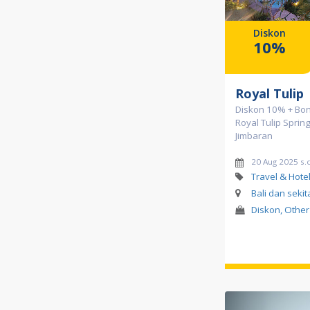
Diskon
10%
Royal Tulip
Diskon 10% + Bon
Royal Tulip Spring
Jimbaran
20 Aug 2025 s.
Travel & Hote
Bali dan seki
Diskon, Other