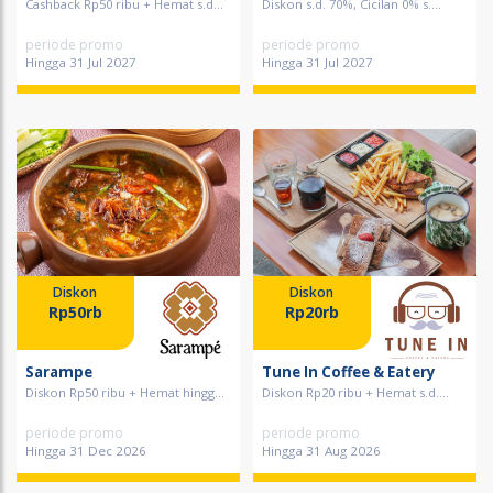
Cashback Rp50 ribu + Hemat s.d...
Diskon s.d. 70%, Cicilan 0% s....
periode promo
periode promo
Hingga 31 Jul 2027
Hingga 31 Jul 2027
Diskon
Diskon
Rp50rb
Rp20rb
Sarampe
Tune In Coffee & Eatery
Diskon Rp50 ribu + Hemat hingg...
Diskon Rp20 ribu + Hemat s.d....
periode promo
periode promo
Hingga 31 Dec 2026
Hingga 31 Aug 2026