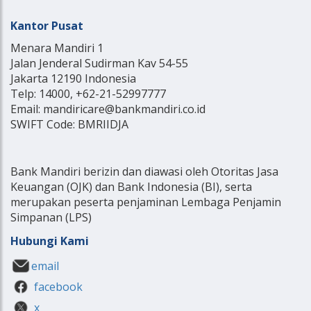
Kantor Pusat
Menara Mandiri 1
Jalan Jenderal Sudirman Kav 54-55
Jakarta 12190 Indonesia
Telp: 14000, +62-21-52997777
Email: mandiricare@bankmandiri.co.id
SWIFT Code: BMRIIDJA
Bank Mandiri berizin dan diawasi oleh Otoritas Jasa
Keuangan (OJK) dan Bank Indonesia (BI), serta
merupakan peserta penjaminan Lembaga Penjamin
Simpanan (LPS)
Hubungi Kami
email
facebook
x