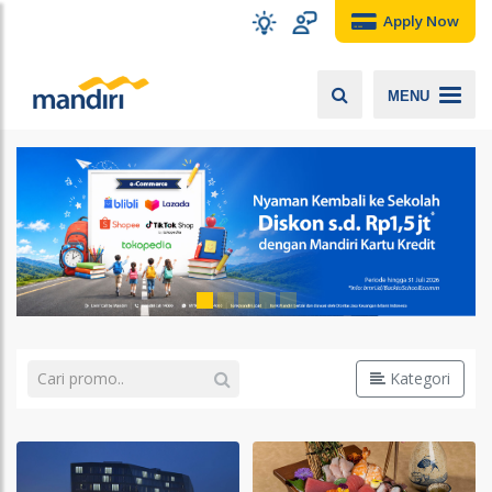
Apply Now
MENU
Kategori