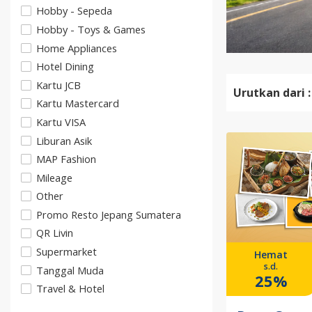
Hobby - Sepeda
Hobby - Toys & Games
Home Appliances
Hotel Dining
Kartu JCB
Urutkan dari :
Kartu Mastercard
Kartu VISA
Liburan Asik
MAP Fashion
Mileage
Other
Promo Resto Jepang Sumatera
QR Livin
Supermarket
Hemat
s.d.
Tanggal Muda
25%
Travel & Hotel