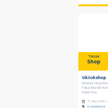
Tiktok
Shop
tiktokshop
Belanja Yang Vira
Pakai Mandiri Kar
Debit Visa
01 May 2024 s.
E-commerce