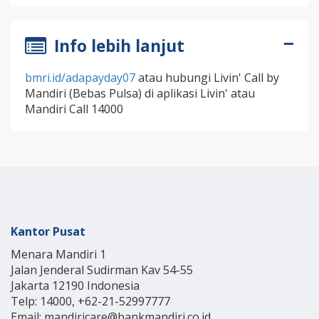
Info lebih lanjut
bmri.id/adapayday07
atau hubungi Livin' Call by
Mandiri (Bebas Pulsa) di aplikasi Livin' atau
Mandiri Call 14000
Kantor Pusat
Menara Mandiri 1
Jalan Jenderal Sudirman Kav 54-55
Jakarta 12190 Indonesia
Telp: 14000, +62-21-52997777
Email: mandiricare@bankmandiri.co.id