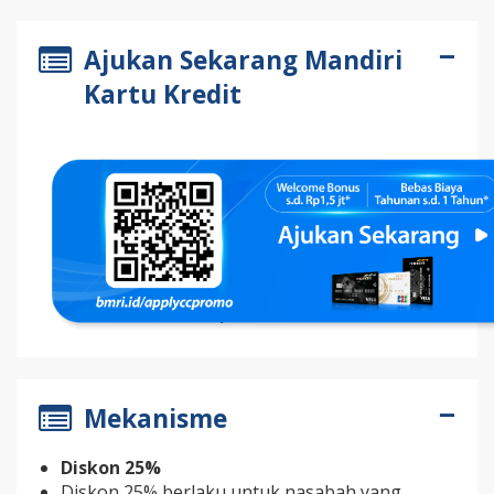
Ajukan Sekarang Mandiri
Kartu Kredit
Mekanisme
Diskon 25%
Diskon 25% berlaku untuk nasabah yang