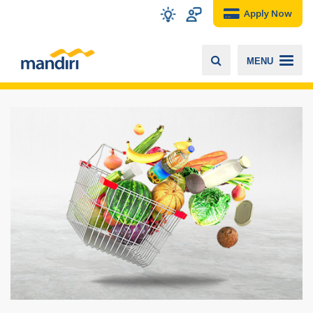
Apply Now
MENU