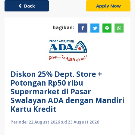
Back
Apply Now
bagikan:
Diskon 25% Dept. Store +
Potongan Rp50 ribu
Supermarket di Pasar
Swalayan ADA dengan Mandiri
Kartu Kredit
Periode: 22 August 2026 s.d 23 August 2026