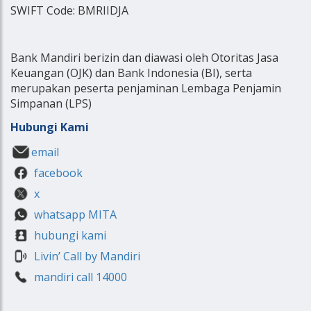
SWIFT Code: BMRIIDJA
Bank Mandiri berizin dan diawasi oleh Otoritas Jasa
Keuangan (OJK) dan Bank Indonesia (BI), serta
merupakan peserta penjaminan Lembaga Penjamin
Simpanan (LPS)
Hubungi Kami
email
facebook
x
whatsapp MITA
hubungi kami
Livin’ Call by Mandiri
mandiri call 14000