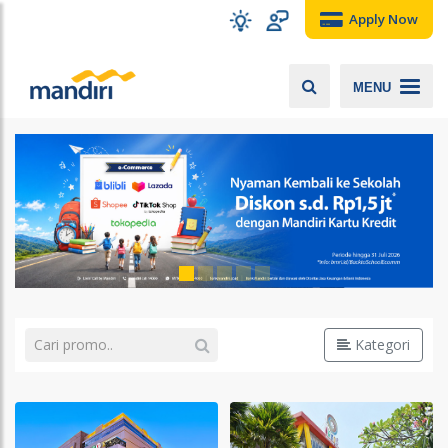
Apply Now
MENU
Kategori