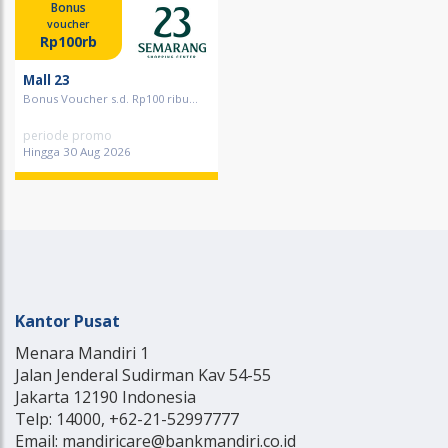
Bonus
voucher
Rp100rb
Mall 23
Bonus Voucher s.d. Rp100 ribu...
periode promo
Hingga 30 Aug 2026
Kantor Pusat
Menara Mandiri 1
Jalan Jenderal Sudirman Kav 54-55
Jakarta 12190 Indonesia
Telp: 14000, +62-21-52997777
Email: mandiricare@bankmandiri.co.id