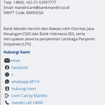
Telp: 14000, +62-21-52997777
Email: mandiricare@bankmandiri.co.id
SWIFT Code: BMRIIDJA
Bank Mandiri berizin dan diawasi oleh Otoritas Jasa
Keuangan (OJK) dan Bank Indonesia (BI), serta
merupakan peserta penjaminan Lembaga Penjamin
Simpanan (LPS)
Hubungi Kami
email
facebook
x
whatsapp MITA
hubungi kami
Livin’ Call by Mandiri
mandiri call 14000