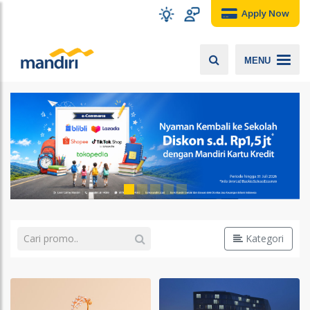
Apply Now
MENU
Kategori