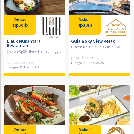
Diskon
Diskon
Rp50rb
Rp30rb
Llauk Nusantara
Gulala Sky View Resto
Restaurant
Diskon Rp30 ribu di Gulala Sky...
Diskon Rp50 ribu + Hemat hingg...
periode promo
periode promo
Hingga 30 Sep 2026
Hingga 31 Dec 2026
Diskon
Diskon