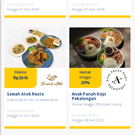
periode promo
periode promo
Hingga 31 Oct 2026
Hingga 31 Dec 2026
Diskon
Hemat
Rp25rb
hingga
20%
Sawah Atok Resto
Anak Panah Kopi
Pekalongan
Diskon Rp25 ribu di Sawah Atok...
Hemat hingga 20% tukar Livin'p...
periode promo
periode promo
Hingga 31 Oct 2026
Hingga 28 Feb 2027