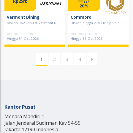
Rp25rb
hingga
20%
Vermont Dining
Commoro
Diskon Rp25 ribu di Vermont Di...
Diskon hingga 20% Livin’poin d...
periode promo
periode promo
Hingga 31 Oct 2026
Hingga 31 Oct 2026
1
2
3
4
Kantor Pusat
Menara Mandiri 1
Jalan Jenderal Sudirman Kav 54-55
Jakarta 12190 Indonesia