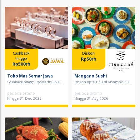
Cashback
Diskon
Rp50rb
hingga
Rp500rb
Toko Mas Semar Jawa
Mangano Sushi
Cashback hingga Rp500 ribu & C...
Diskon Rp50 ribu di Mangano Su...
periode promo
periode promo
Hingga 31 Dec 2026
Hingga 31 Aug 2026