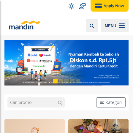
Apply Now
MENU
Kategori