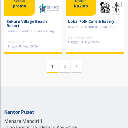
Spesial
Diskon
promo
Rp20rb
Sekuro Village Beach
Lokal Folk Cafe & Eatery
Resort
Diskon Rp20 ribu di Lokal Folk...
Bonus Produk di Sekuro Village...
periode promo
periode promo
Hingga 31 Aug 2026
Hingga 30 Sep 2026
1
2
Kantor Pusat
Menara Mandiri 1
Jalan Jenderal Sudirman Kav 54-55