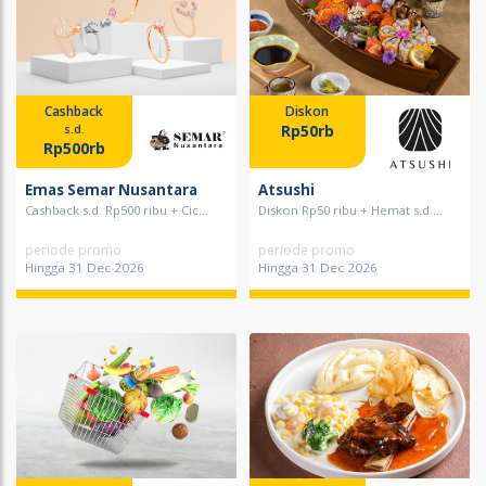
Cashback
Diskon
Rp50rb
s.d.
Rp500rb
Emas Semar Nusantara
Atsushi
Cashback s.d. Rp500 ribu + Cic...
Diskon Rp50 ribu + Hemat s.d....
periode promo
periode promo
Hingga 31 Dec 2026
Hingga 31 Dec 2026