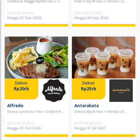
Cashback hingga Rp500 ribu + C...
Diskon Rp30 ribu + Hemat s.d....
periode promo
periode promo
Hingga 31 Dec 2026
Hingga 30 Sep 2026
Diskon
Diskon
Rp20rb
Rp25rb
Alfredo
Antarakata
Bonus Lycee Ice Tea + Diskon R...
Diskon Rp25 ribu + Hemat s.d....
periode promo
periode promo
Hingga 31 Oct 2026
Hingga 31 Jul 2027