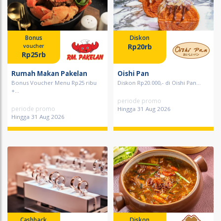
Bonus
Diskon
Rp20rb
voucher
Rp25rb
Rumah Makan Pakelan
Oishi Pan
Bonus Voucher Menu Rp25 ribu
Diskon Rp20.000,- di Oishi Pan...
+...
periode promo
periode promo
Hingga 31 Aug 2026
Hingga 31 Aug 2026
Cashback
Diskon