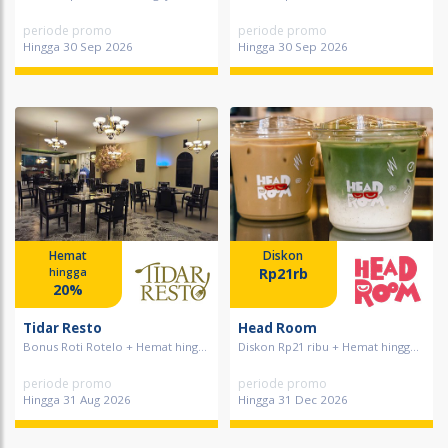
periode promo
periode promo
Hingga 30 Sep 2026
Hingga 30 Sep 2026
Hemat
Diskon
Rp21rb
hingga
20%
Tidar Resto
Head Room
Bonus Roti Rotelo + Hemat hing...
Diskon Rp21 ribu + Hemat hingg...
periode promo
periode promo
Hingga 31 Aug 2026
Hingga 31 Dec 2026