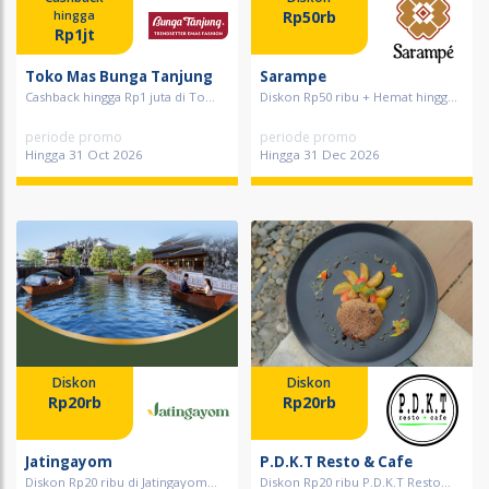
Rp50rb
hingga
Rp1jt
Toko Mas Bunga Tanjung
Sarampe
Cashback hingga Rp1 juta di To...
Diskon Rp50 ribu + Hemat hingg...
periode promo
periode promo
Hingga 31 Oct 2026
Hingga 31 Dec 2026
Diskon
Diskon
Rp20rb
Rp20rb
Jatingayom
P.D.K.T Resto & Cafe
Diskon Rp20 ribu di Jatingayom...
Diskon Rp20 ribu P.D.K.T Resto...