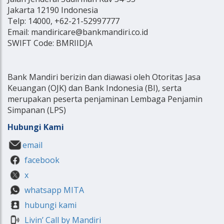
Jakarta 12190 Indonesia
Telp: 14000, +62-21-52997777
Email: mandiricare@bankmandiri.co.id
SWIFT Code: BMRIIDJA
Bank Mandiri berizin dan diawasi oleh Otoritas Jasa
Keuangan (OJK) dan Bank Indonesia (BI), serta
merupakan peserta penjaminan Lembaga Penjamin
Simpanan (LPS)
Hubungi Kami
email
facebook
x
whatsapp MITA
hubungi kami
Livin’ Call by Mandiri