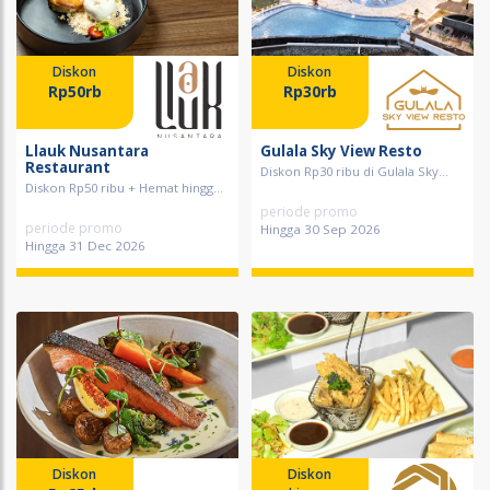
Diskon
Diskon
Rp50rb
Rp30rb
Llauk Nusantara
Gulala Sky View Resto
Restaurant
Diskon Rp30 ribu di Gulala Sky...
Diskon Rp50 ribu + Hemat hingg...
periode promo
periode promo
Hingga 30 Sep 2026
Hingga 31 Dec 2026
Diskon
Diskon