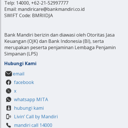
Telp: 14000, +62-21-52997777
Email: mandiricare@bankmandiri.co.id
SWIFT Code: BMRIIDJA
Bank Mandiri berizin dan diawasi oleh Otoritas Jasa
Keuangan (OJK) dan Bank Indonesia (BI), serta
merupakan peserta penjaminan Lembaga Penjamin
Simpanan (LPS)
Hubungi Kami
email
facebook
x
whatsapp MITA
hubungi kami
Livin’ Call by Mandiri
mandiri call 14000