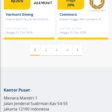
Rp25rb
hingga
20%
Vermont Dining
Commoro
Diskon Rp25 ribu di Vermont Di...
Diskon hingga 20% Livin’poin d...
periode promo
periode promo
Hingga 31 Oct 2026
Hingga 31 Oct 2026
1
2
3
4
Kantor Pusat
Menara Mandiri 1
Jalan Jenderal Sudirman Kav 54-55
Jakarta 12190 Indonesia