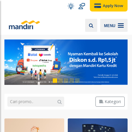
Apply Now
MENU
Kategori