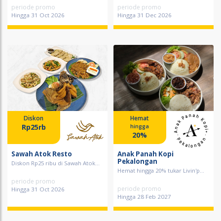
periode promo
periode promo
Hingga 31 Oct 2026
Hingga 31 Dec 2026
Diskon
Hemat
Rp25rb
hingga
20%
Sawah Atok Resto
Anak Panah Kopi
Pekalongan
Diskon Rp25 ribu di Sawah Atok...
Hemat hingga 20% tukar Livin'p...
periode promo
periode promo
Hingga 31 Oct 2026
Hingga 28 Feb 2027