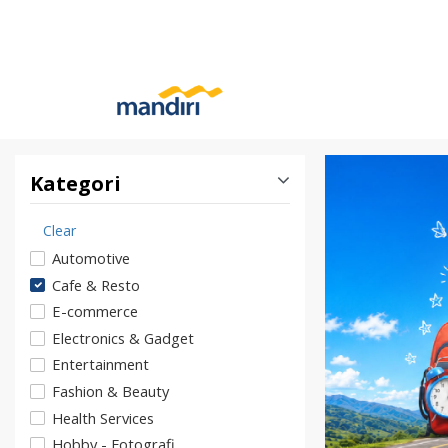
Kategori
Clear
Automotive
Cafe & Resto
E-commerce
Electronics & Gadget
Entertainment
Fashion & Beauty
Health Services
Hobby - Fotografi