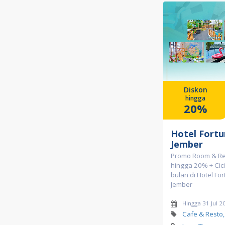
Diskon
hingga
20%
Hotel Fort
Jember
Promo Room & Re
hingga 20% + Cic
bulan di Hotel F
Jember
Hingga 31 Jul 2
Cafe & Resto,