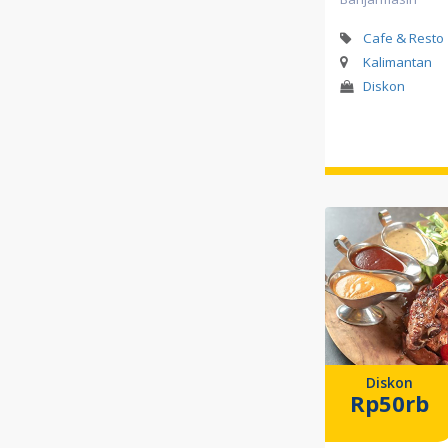
Cafe & Resto
Kalimantan
Diskon
Diskon
Rp50rb