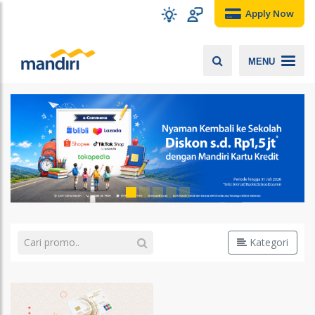
Apply Now
MENU
Kategori