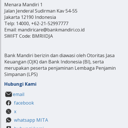
Menara Mandiri 1
Jalan Jenderal Sudirman Kav 54-55
Jakarta 12190 Indonesia
Telp: 14000, +62-21-52997777
Email: mandiricare@bankmandiri.co.id
SWIFT Code: BMRIIDJA
Bank Mandiri berizin dan diawasi oleh Otoritas Jasa
Keuangan (OJK) dan Bank Indonesia (BI), serta
merupakan peserta penjaminan Lembaga Penjamin
Simpanan (LPS)
Hubungi Kami
email
facebook
x
whatsapp MITA