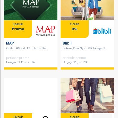
Spesial
Cicilan
Promo
0%
MAP
Blibli
Cicilan 0% s.d. 12 bulan + Dis...
Enteng Bisa Nyicil 0% hingga 2...
periode promo
periode promo
Hingga 31 Dec 2026
Hingga 31 Jan 2030
Tiktok
Cicilan