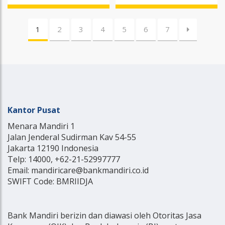
1
2
3
4
5
6
7
Kantor Pusat
Menara Mandiri 1
Jalan Jenderal Sudirman Kav 54-55
Jakarta 12190 Indonesia
Telp: 14000, +62-21-52997777
Email: mandiricare@bankmandiri.co.id
SWIFT Code: BMRIIDJA
Bank Mandiri berizin dan diawasi oleh Otoritas Jasa