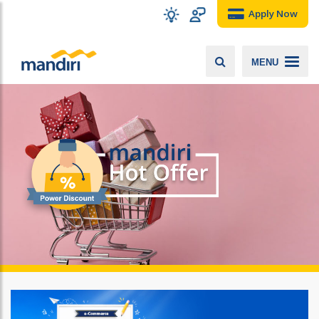
Apply Now
MENU