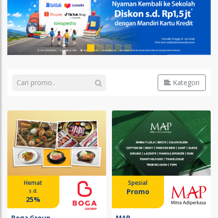
Kategori
Hemat
Spesial
Promo
s.d.
25%