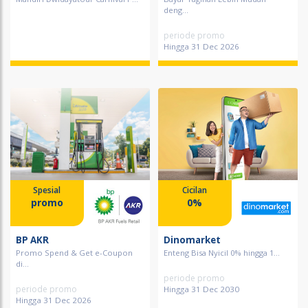
deng...
periode promo
Hingga 31 Dec 2026
Spesial
Cicilan
promo
0%
BP AKR
Dinomarket
Promo Spend & Get e-Coupon
Enteng Bisa Nyicil 0% hingga 1...
di...
periode promo
periode promo
Hingga 31 Dec 2030
Hingga 31 Dec 2026