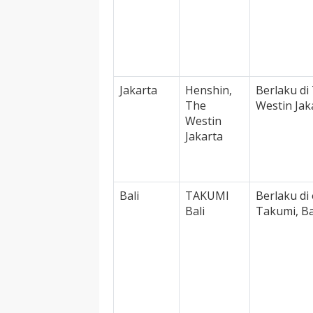
Jakarta
Henshin,
Berlaku di
The
Westin Jak
Westin
Jakarta
Bali
TAKUMI
Berlaku di 
Bali
Takumi, Ba