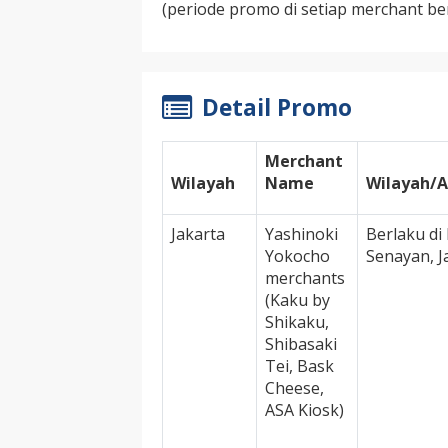
(periode promo di setiap merchant b
Detail Promo
Merchant
Wilayah
Name
Wilayah/
Jakarta
Yashinoki
Berlaku di 
Yokocho
Senayan, J
merchants
(Kaku by
Shikaku,
Shibasaki
Tei, Bask
Cheese,
ASA Kiosk)