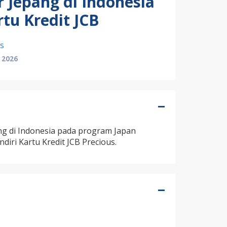
 Jepang di Indonesia
tu Kredit JCB
s
 2026
ng di Indonesia pada program Japan
diri Kartu Kredit JCB Precious.