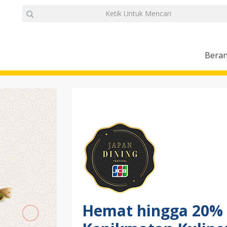
Bera
Hemat hingga 20%