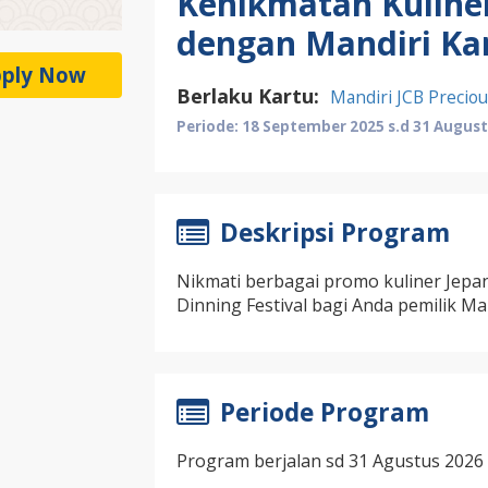
Kenikmatan Kuliner
dengan Mandiri Kar
ply Now
Berlaku Kartu:
Mandiri JCB Preciou
Periode: 18 September 2025 s.d 31 August
Deskripsi Program
Nikmati berbagai promo kuliner Jepa
Dinning Festival bagi Anda pemilik Man
Periode Program
Program berjalan sd 31 Agustus 2026