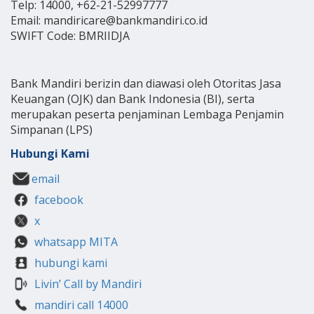
Telp: 14000, +62-21-52997777
Email: mandiricare@bankmandiri.co.id
SWIFT Code: BMRIIDJA
Bank Mandiri berizin dan diawasi oleh Otoritas Jasa
Keuangan (OJK) dan Bank Indonesia (BI), serta
merupakan peserta penjaminan Lembaga Penjamin
Simpanan (LPS)
Hubungi Kami
email
facebook
x
whatsapp MITA
hubungi kami
Livin’ Call by Mandiri
mandiri call 14000