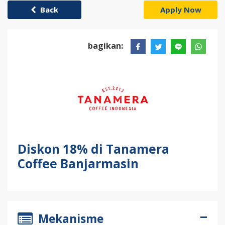
Back
Apply Now
bagikan:
Diskon 18% di Tanamera
Coffee Banjarmasin
Mekanisme