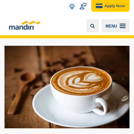
Apply Now
MENU