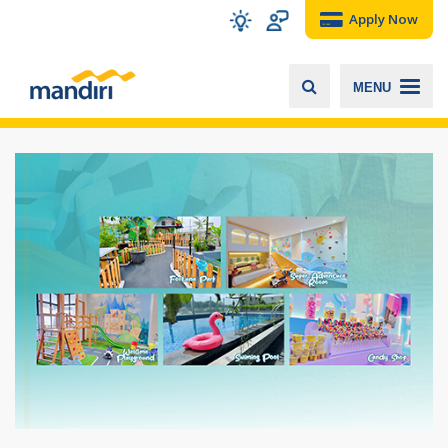
Apply Now
MENU