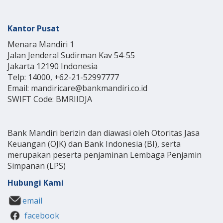
Kantor Pusat
Menara Mandiri 1
Jalan Jenderal Sudirman Kav 54-55
Jakarta 12190 Indonesia
Telp: 14000, +62-21-52997777
Email: mandiricare@bankmandiri.co.id
SWIFT Code: BMRIIDJA
Bank Mandiri berizin dan diawasi oleh Otoritas Jasa
Keuangan (OJK) dan Bank Indonesia (BI), serta
merupakan peserta penjaminan Lembaga Penjamin
Simpanan (LPS)
Hubungi Kami
email
facebook