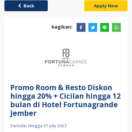
Back
Apply Now
bagikan:
Promo Room & Resto Diskon
hingga 20% + Cicilan hingga 12
bulan di Hotel Fortunagrande
Jember
Periode: Hingga 31 July 2027