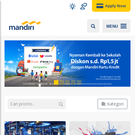
Apply Now
MENU
Kategori