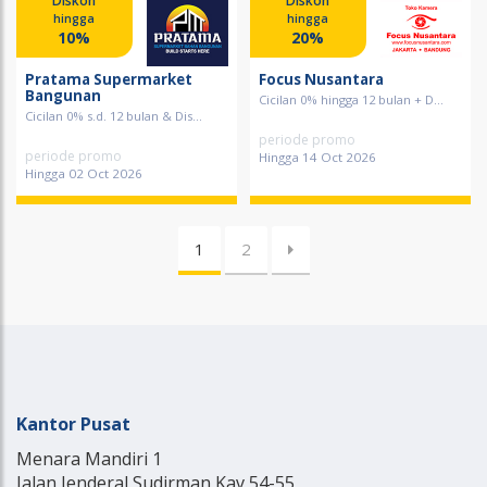
Diskon
Diskon
hingga
hingga
10%
20%
Pratama Supermarket
Focus Nusantara
Bangunan
Cicilan 0% hingga 12 bulan + D...
Cicilan 0% s.d. 12 bulan & Dis...
periode promo
periode promo
Hingga 14 Oct 2026
Hingga 02 Oct 2026
1
2
Kantor Pusat
Menara Mandiri 1
Jalan Jenderal Sudirman Kav 54-55