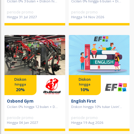
Cicilan 0% 3 bulan + Diskon hi...
Cicilan 0% hingga 6 bulan + Di...
periode promo
periode promo
Hingga 31 Jul 2027
Hingga 14 Nov 2026
Diskon
Diskon
hingga
hingga
20%
10%
Osbond Gym
English First
Cicilan 0% hingga 12 bulan + D...
Diskon hingga 10% tukar Livin’...
periode promo
periode promo
Hingga 04 Jan 2027
Hingga 19 Aug 2026