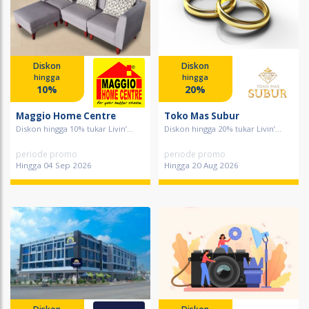
Diskon
Diskon
hingga
hingga
10%
20%
Maggio Home Centre
Toko Mas Subur
Diskon hingga 10% tukar Livin’...
Diskon hingga 20% tukar Livin’...
periode promo
periode promo
Hingga 04 Sep 2026
Hingga 20 Aug 2026