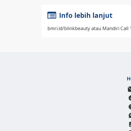
Info lebih lanjut
bmri.id/blinkbeauty atau Mandiri Cal
H