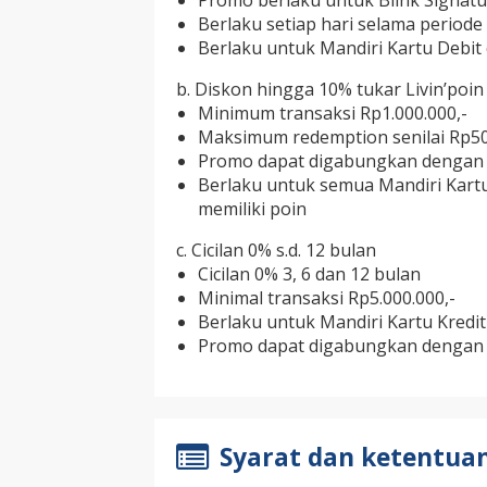
Promo berlaku untuk Blink Signatu
Berlaku setiap hari selama period
Berlaku untuk Mandiri Kartu Debit 
b. Diskon hingga 10% tukar Livin’poin
Minimum transaksi Rp1.000.000,-
Maksimum redemption senilai Rp50
Promo dapat digabungkan dengan 
Berlaku untuk semua Mandiri Kartu
memiliki poin
c. Cicilan 0% s.d. 12 bulan
Cicilan 0% 3, 6 dan 12 bulan
Minimal transaksi Rp5.000.000,-
Berlaku untuk Mandiri Kartu Kredit
Promo dapat digabungkan dengan p
Syarat dan ketentua