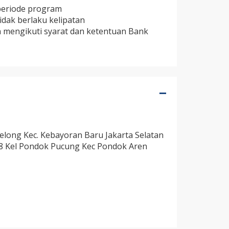
periode program
idak berlaku kelipatan
n mengikuti syarat dan ketentuan Bank
Selong Kec. Kebayoran Baru Jakarta Selatan
08 Kel Pondok Pucung Kec Pondok Aren