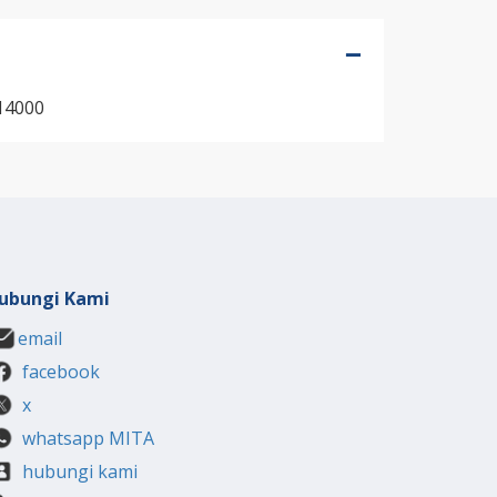
l 14000
ubungi Kami
email
facebook
x
whatsapp MITA
hubungi kami