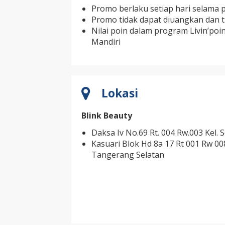
Promo berlaku setiap hari selama 
Promo tidak dapat diuangkan dan t
Nilai poin dalam program Livin’poi
Mandiri
Lokasi
Blink Beauty
Daksa Iv No.69 Rt. 004 Rw.003 Kel. 
Kasuari Blok Hd 8a 17 Rt 001 Rw 0
Tangerang Selatan