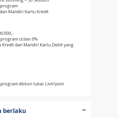
re Slimming – 30 Session
e program
dan Mandiri Kartu Kredit
0.000,-
program cicilan 0%
 Kredit dan Mandiri Kartu Debit yang
rogram diskon tukar Livin’poin
n berlaku