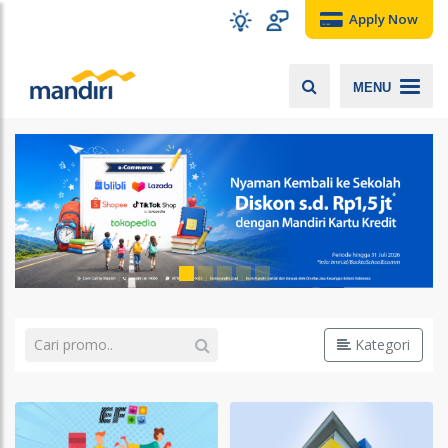
Apply Now
MENU
Kategori