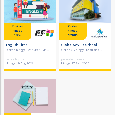
Diskon
Cicilan
hingga
hingga
10%
12bln
English First
Global Sevilla School
Diskon hingga 10% tukar Livin’...
Cicilan 0% hingga 12 bulan di...
periode promo
periode promo
Hingga 19 Aug 2026
Hingga 27 Sep 2026