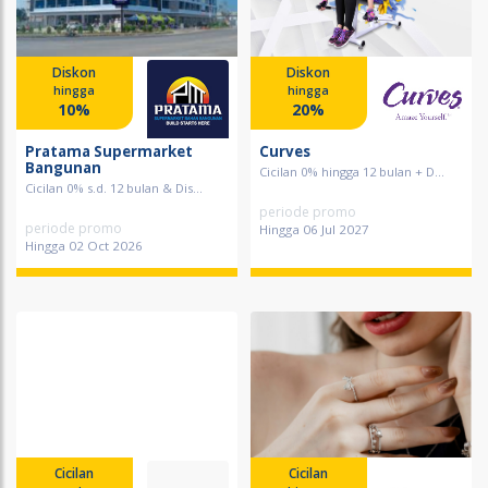
Diskon
Diskon
hingga
hingga
10%
20%
Pratama Supermarket
Curves
Bangunan
Cicilan 0% hingga 12 bulan + D...
Cicilan 0% s.d. 12 bulan & Dis...
periode promo
periode promo
Hingga 06 Jul 2027
Hingga 02 Oct 2026
Cicilan
Cicilan