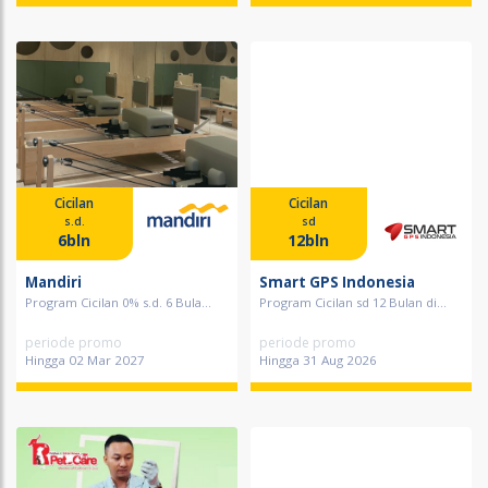
Cicilan
Cicilan
s.d.
sd
6bln
12bln
Mandiri
Smart GPS Indonesia
Program Cicilan 0% s.d. 6 Bula...
Program Cicilan sd 12 Bulan di...
periode promo
periode promo
Hingga 02 Mar 2027
Hingga 31 Aug 2026