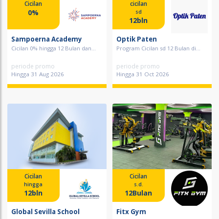
Cicilan
cicilan
0%
sd
12bln
Sampoerna Academy
Optik Paten
Cicilan 0% hingga 12 Bulan dan...
Program Cicilan sd 12 Bulan di...
periode promo
periode promo
Hingga 31 Aug 2026
Hingga 31 Oct 2026
Cicilan
Cicilan
hingga
s.d.
12bln
12Bulan
Global Sevilla School
Fitx Gym