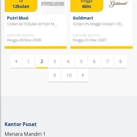
sd
hingga
12bulan
6bln
Putri Musi
Goldmart
Cicilan sd 12 Bulan di Putri M...
Cicilan 0% hingga 6 bulan + Di...
periode promo
periode promo
Hingga 30 Nov 2028
Hingga 31 Mar 2027
1
2
3
4
5
6
7
8
9
10
Kantor Pusat
Menara Mandiri 1