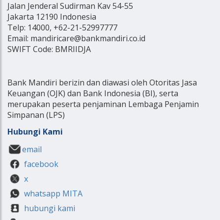
Jalan Jenderal Sudirman Kav 54-55
Jakarta 12190 Indonesia
Telp: 14000, +62-21-52997777
Email: mandiricare@bankmandiri.co.id
SWIFT Code: BMRIIDJA
Bank Mandiri berizin dan diawasi oleh Otoritas Jasa
Keuangan (OJK) dan Bank Indonesia (BI), serta
merupakan peserta penjaminan Lembaga Penjamin
Simpanan (LPS)
Hubungi Kami
email
facebook
x
whatsapp MITA
hubungi kami