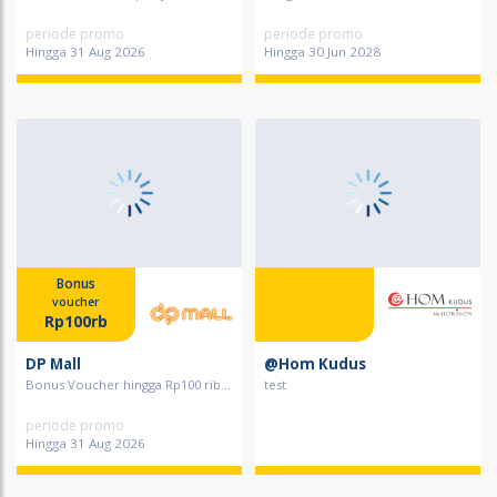
periode promo
periode promo
Hingga 31 Aug 2026
Hingga 30 Jun 2028
Bonus
voucher
Rp100rb
DP Mall
@Hom Kudus
Bonus Voucher hingga Rp100 rib...
test
periode promo
Hingga 31 Aug 2026