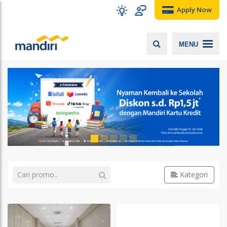
Apply Now
MENU
Kategori