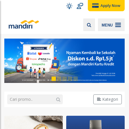
Apply Now
MENU
Kategori