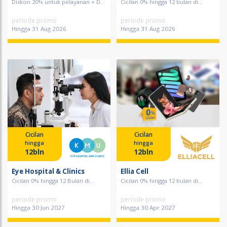
Diskon 20% untuk pelayanan + D...
Cicilan 0% hingga 12 bulan di...
periode promo
periode promo
Hingga 31 Aug 2026
Hingga 31 Aug 2026
Cicilan
Cicilan
hingga
hingga
12bln
12bln
Eye Hospital & Clinics
Ellia Cell
Cicilan 0% hingga 12 Bulan di...
Cicilan 0% hingga 12 bulan di...
periode promo
periode promo
Hingga 30 Jun 2027
Hingga 30 Apr 2027