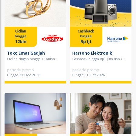
Cicilan
Cashback
hingga
hingga
12bln
Rp1jt
Toko Emas Gadjah
Hartono Elektronik
Cicilan ringan hingga 12 bulan...
Cashback hingga Rp1 juta dan C...
periode promo
periode promo
Hingga 31 Dec 2026
Hingga 31 Oct 2026