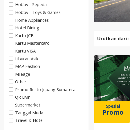
Hobby - Sepeda
Hobby - Toys & Games
Home Appliances
Hotel Dining
Kartu JCB
Urutkan dari :
Kartu Mastercard
Kartu VISA
Liburan Asik
MAP Fashion
Mileage
Other
Promo Resto Jepang Sumatera
QR Livin
Supermarket
Spesial
Promo
Tanggal Muda
Travel & Hotel