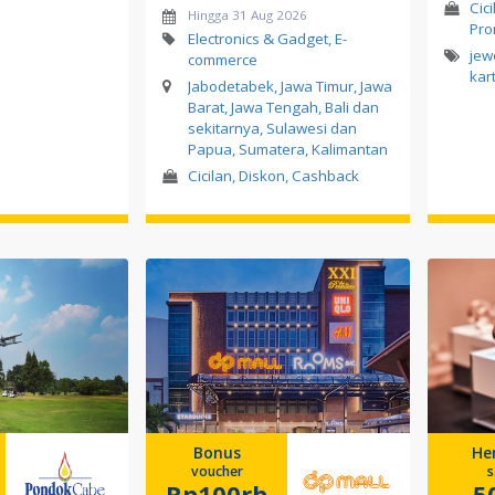
Cici
Hingga 31 Aug 2026
Pro
Electronics & Gadget, E-
jew
commerce
kar
Jabodetabek, Jawa Timur, Jawa
Barat, Jawa Tengah, Bali dan
sekitarnya, Sulawesi dan
Papua, Sumatera, Kalimantan
Cicilan, Diskon, Cashback
Bonus
He
voucher
s
Rp100rb
5