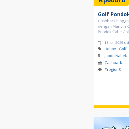
Golf Pondo
Cashback hingga
dengan Mandiri Ka
Pondok Cabe Gol
15 Jun 2025 s.
Hobby - Golf
Jabodetabek
Cashback
#region3