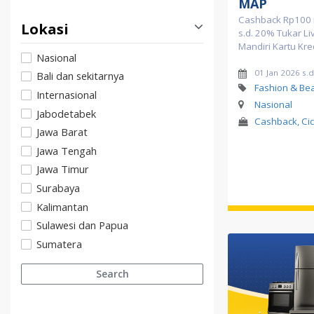
MAP
Cashback Rp100 r
Lokasi
s.d. 20% Tukar Li
Mandiri Kartu Kre
Nasional
01 Jan 2026 s.
Bali dan sekitarnya
Fashion & Be
Internasional
Nasional
Jabodetabek
Cashback, Cici
Jawa Barat
Jawa Tengah
Jawa Timur
Surabaya
Kalimantan
Sulawesi dan Papua
Sumatera
Search