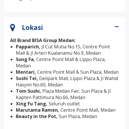
Lokasi
All Brand BISA Group Medan:
Papparich,
Jl Cut Mutia No.15, Centre Point
Mall & Jl Arteri Kualanamu No.9, Medan
Song Fa,
Centre Point Mall & Lippo Plaza,
Medan
Mentari,
Centre Point Mall & Sun Plaza, Medan
Sushi Tei,
Delipark Mall, Lippo Plaza & Jl Wahid
Hasyim No.60, Medan
Tom Sushi,
Plaza Medan Fair, Sun Plaza & Jl
Kapten Pattimura No.66, Medan
Xing Fu Tang,
Seluruh outlet
Marutama Ramen,
Centre Point Mall, Medan
Beauty in the Pot,
Sun Plaza, Medan