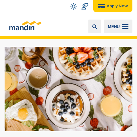
Apply Now
MENU