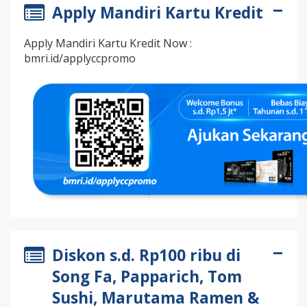
Apply Mandiri Kartu Kredit
Apply Mandiri Kartu Kredit Now :
bmri.id/applyccpromo
Diskon s.d. Rp100 ribu di
Song Fa, Papparich, Tom
Sushi, Marutama Ramen &