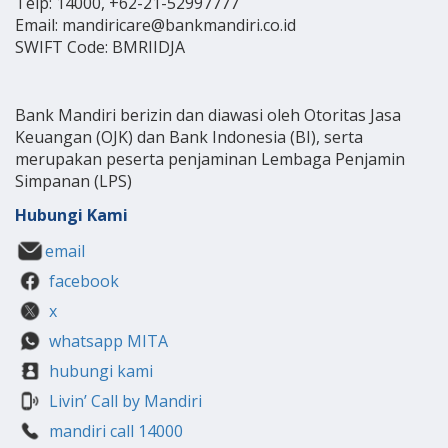
Telp: 14000, +62-21-52997777
Email: mandiricare@bankmandiri.co.id
SWIFT Code: BMRIIDJA
Bank Mandiri berizin dan diawasi oleh Otoritas Jasa
Keuangan (OJK) dan Bank Indonesia (BI), serta
merupakan peserta penjaminan Lembaga Penjamin
Simpanan (LPS)
Hubungi Kami
email
facebook
x
whatsapp MITA
hubungi kami
Livin’ Call by Mandiri
mandiri call 14000