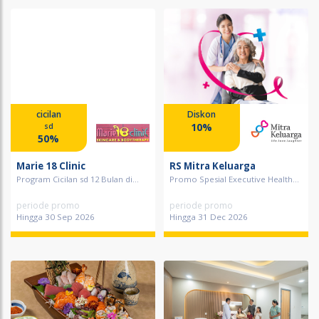
cicilan
Diskon
10%
sd
50%
Marie 18 Clinic
RS Mitra Keluarga
Program Cicilan sd 12 Bulan di...
Promo Spesial Executive Health...
periode promo
periode promo
Hingga 30 Sep 2026
Hingga 31 Dec 2026