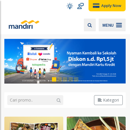
Apply Now
MENU
Kategori