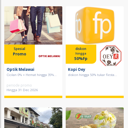
Spesial
diskon
Promo
hingga
50%Fp
Optik Melawai
Kopi Oey
Cicilan 0% + Hemat hingga 35%...
diskon hingga 50% tukar fiesta...
periode promo
Hingga 31 Dec 2026