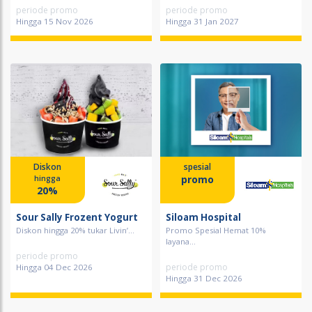
periode promo
periode promo
Hingga 15 Nov 2026
Hingga 31 Jan 2027
Diskon
spesial
promo
hingga
20%
Sour Sally Frozent Yogurt
Siloam Hospital
Diskon hingga 20% tukar Livin’...
Promo Spesial Hemat 10%
layana...
periode promo
periode promo
Hingga 04 Dec 2026
Hingga 31 Dec 2026