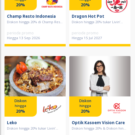
20%
20%
Champ Resto Indonesia
Dragon Hot Pot
Diskon hingga 20% di Champ Res...
Diskon hingga 20% tukar Livin’...
periode promo
periode promo
Hingga 13 Sep 2026
Hingga 15 Jul 2027
Diskon
Diskon
hingga
hingga
20%
20%
Leko
Optik Kasoem Vision Care
Diskon hingga 20% tukar Livin’...
Diskon hingga 20% & Diskon hin...