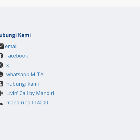
ubungi Kami
email
facebook
x
whatsapp MITA
hubungi kami
Livin’ Call by Mandiri
mandiri call 14000