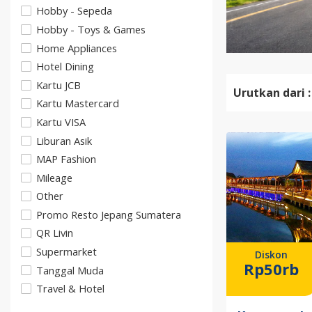
Hobby - Sepeda
Hobby - Toys & Games
Home Appliances
Hotel Dining
Kartu JCB
Urutkan dari :
Kartu Mastercard
Kartu VISA
Liburan Asik
MAP Fashion
Mileage
Other
Promo Resto Jepang Sumatera
QR Livin
Supermarket
Diskon
Rp50rb
Tanggal Muda
Travel & Hotel