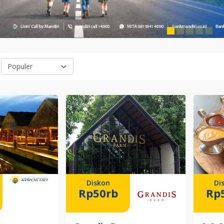
Diskon
Di
Rp50rb
Rp