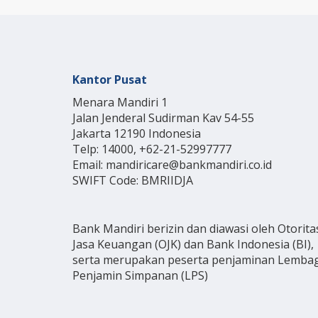
Kantor Pusat
Menara Mandiri 1
Jalan Jenderal Sudirman Kav 54-55
Jakarta 12190 Indonesia
Telp: 14000, +62-21-52997777
Email: mandiricare@bankmandiri.co.id
SWIFT Code: BMRIIDJA
Bank Mandiri berizin dan diawasi oleh Otorita
Jasa Keuangan (OJK) dan Bank Indonesia (BI),
serta merupakan peserta penjaminan Lemba
Penjamin Simpanan (LPS)