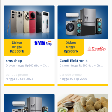
Diskon
Diskon
hingga
hingga
Rp500rb
Rp500rb
sms shop
Candi Elektronik
Diskon hingga Rp500 ribu + Cic...
Diskon hingga Rp500 ribu + Cic...
periode promo
periode promo
Hingga 30 Sep 2026
Hingga 30 Sep 2026