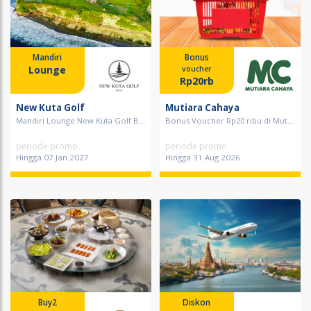
Mandiri
Bonus
Lounge
voucher
Rp20rb
New Kuta Golf
Mutiara Cahaya
Mandiri Lounge New Kuta Golf B...
Bonus Voucher Rp20 ribu di Mut...
periode promo
periode promo
Hingga 07 Jan 2027
Hingga 31 Aug 2026
Buy2
Diskon