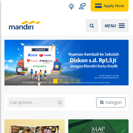
Apply Now
MENU
Kategori