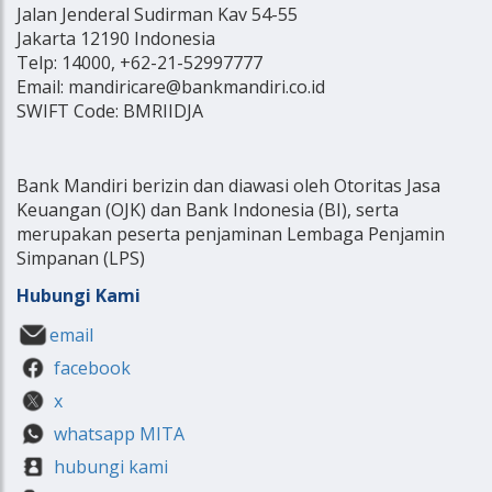
Jalan Jenderal Sudirman Kav 54-55
Jakarta 12190 Indonesia
Telp: 14000, +62-21-52997777
Email: mandiricare@bankmandiri.co.id
SWIFT Code: BMRIIDJA
Bank Mandiri berizin dan diawasi oleh Otoritas Jasa
Keuangan (OJK) dan Bank Indonesia (BI), serta
merupakan peserta penjaminan Lembaga Penjamin
Simpanan (LPS)
Hubungi Kami
email
facebook
x
whatsapp MITA
hubungi kami