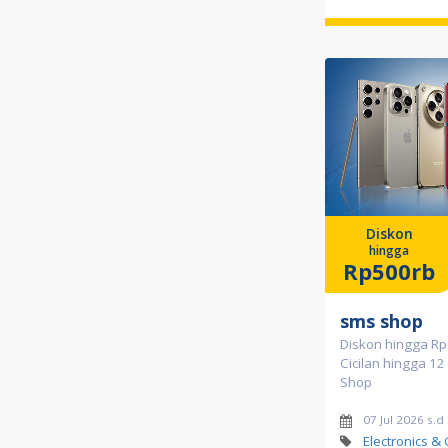
Diskon
hingga
Rp500rb
sms shop
Diskon hingga Rp
Cicilan hingga 12
Shop
07 Jul 2026 s.
Electronics &