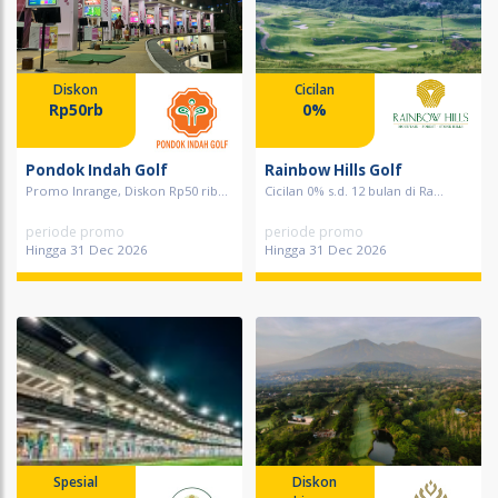
Diskon
Cicilan
Rp50rb
0%
Pondok Indah Golf
Rainbow Hills Golf
Promo Inrange, Diskon Rp50 rib...
Cicilan 0% s.d. 12 bulan di Ra...
periode promo
periode promo
Hingga 31 Dec 2026
Hingga 31 Dec 2026
Spesial
Diskon