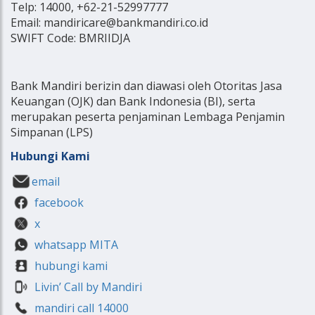
Telp: 14000, +62-21-52997777
Email: mandiricare@bankmandiri.co.id
SWIFT Code: BMRIIDJA
Bank Mandiri berizin dan diawasi oleh Otoritas Jasa
Keuangan (OJK) dan Bank Indonesia (BI), serta
merupakan peserta penjaminan Lembaga Penjamin
Simpanan (LPS)
Hubungi Kami
email
facebook
x
whatsapp MITA
hubungi kami
Livin’ Call by Mandiri
mandiri call 14000