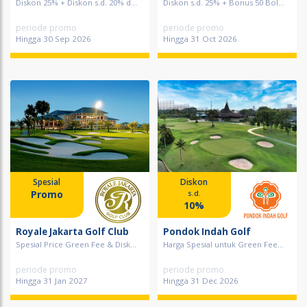
Diskon 25% + Diskon s.d. 20% d...
Diskon s.d. 25% + Bonus 50 Bol...
periode promo
periode promo
Hingga 30 Sep 2026
Hingga 31 Oct 2026
Spesial
Diskon
Promo
s.d.
10%
Royale Jakarta Golf Club
Pondok Indah Golf
Spesial Price Green Fee & Disk...
Harga Spesial untuk Green Fee...
periode promo
periode promo
Hingga 31 Jan 2027
Hingga 31 Dec 2026