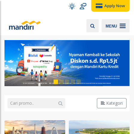
Apply Now
MENU
Kategori