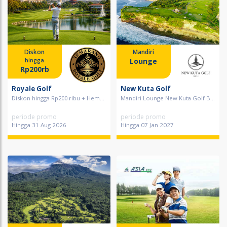
Diskon
Mandiri
Lounge
hingga
Rp200rb
Royale Golf
New Kuta Golf
Diskon hingga Rp200 ribu + Hem...
Mandiri Lounge New Kuta Golf B...
periode promo
periode promo
Hingga 31 Aug 2026
Hingga 07 Jan 2027