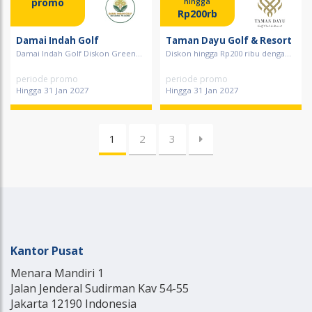
promo
hingga
Rp200rb
Damai Indah Golf
Taman Dayu Golf & Resort
Damai Indah Golf Diskon Green...
Diskon hingga Rp200 ribu denga...
periode promo
periode promo
Hingga 31 Jan 2027
Hingga 31 Jan 2027
1
2
3
Kantor Pusat
Menara Mandiri 1
Jalan Jenderal Sudirman Kav 54-55
Jakarta 12190 Indonesia