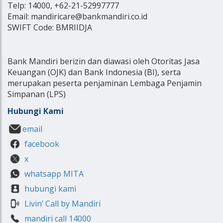
Telp: 14000, +62-21-52997777
Email: mandiricare@bankmandiri.co.id
SWIFT Code: BMRIIDJA
Bank Mandiri berizin dan diawasi oleh Otoritas Jasa
Keuangan (OJK) dan Bank Indonesia (BI), serta
merupakan peserta penjaminan Lembaga Penjamin
Simpanan (LPS)
Hubungi Kami
email
facebook
x
whatsapp MITA
hubungi kami
Livin’ Call by Mandiri
mandiri call 14000