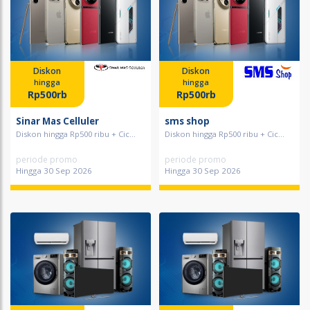
Diskon
Diskon
hingga
hingga
Rp500rb
Rp500rb
Sinar Mas Celluler
sms shop
Diskon hingga Rp500 ribu + Cic...
Diskon hingga Rp500 ribu + Cic...
periode promo
periode promo
Hingga 30 Sep 2026
Hingga 30 Sep 2026