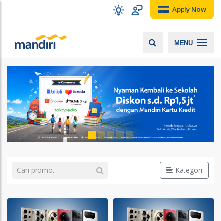
Apply Now
MENU
Kategori