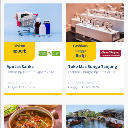
Diskon
Cashback
Rp30rb
hingga
Rp1jt
Apotek Sarika
Toko Mas Bunga Tanjung
Diskon Rp30 ribu di Apotek Sar...
Cashback hingga Rp1 juta di To...
periode promo
periode promo
Hingga 31 Oct 2026
Hingga 31 Oct 2026