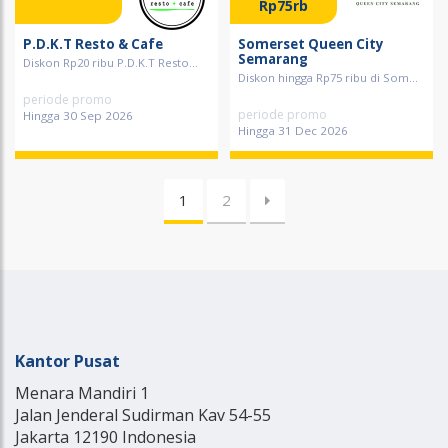
Rp75rb
P.D.K.T Resto & Cafe
Somerset Queen City
Semarang
Diskon Rp20 ribu P.D.K.T Resto...
Diskon hingga Rp75 ribu di Som...
periode promo
periode promo
Hingga 30 Sep 2026
Hingga 31 Dec 2026
1
2
Kantor Pusat
Menara Mandiri 1
Jalan Jenderal Sudirman Kav 54-55
Jakarta 12190 Indonesia