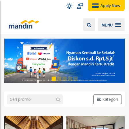
Apply Now
MENU
Kategori