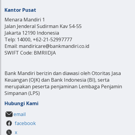
Kantor Pusat
Menara Mandiri 1
Jalan Jenderal Sudirman Kav 54-55
Jakarta 12190 Indonesia
Telp: 14000, +62-21-52997777
Email: mandiricare@bankmandiri.co.id
SWIFT Code: BMRIIDJA
Bank Mandiri berizin dan diawasi oleh Otoritas Jasa
Keuangan (OJK) dan Bank Indonesia (BI), serta
merupakan peserta penjaminan Lembaga Penjamin
Simpanan (LPS)
Hubungi Kami
email
facebook
x