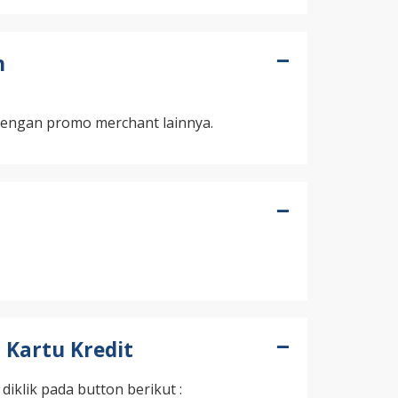
n
dengan promo merchant lainnya.
 Kartu Kredit
 diklik pada button berikut :