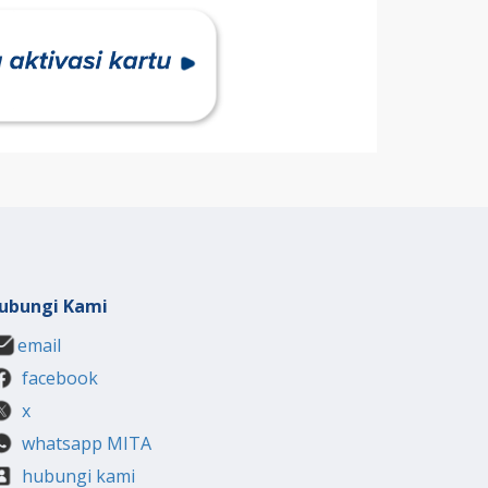
ubungi Kami
email
facebook
x
whatsapp MITA
hubungi kami