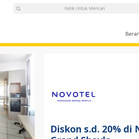
Bera
Diskon s.d. 20% di