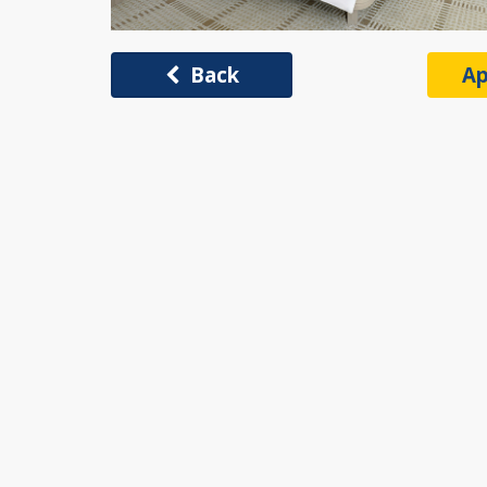
Back
Ap