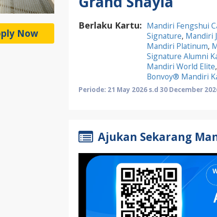
Grand Shayla
Berlaku Kartu:
Mandiri Fengshui C
ply Now
Signature
,
Mandiri 
Mandiri Platinum
,
M
Signature Alumni K
Mandiri World Elite
Bonvoy® Mandiri Ka
Periode: 21 May 2026 s.d 30 December 202
Ajukan Sekarang Mand