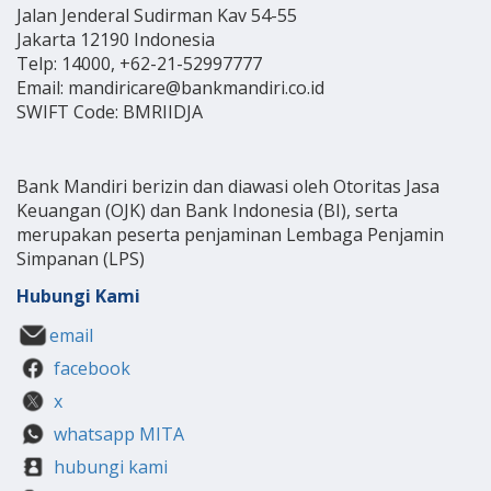
Jalan Jenderal Sudirman Kav 54-55
Jakarta 12190 Indonesia
Telp: 14000, +62-21-52997777
Email: mandiricare@bankmandiri.co.id
SWIFT Code: BMRIIDJA
Bank Mandiri berizin dan diawasi oleh Otoritas Jasa
Keuangan (OJK) dan Bank Indonesia (BI), serta
merupakan peserta penjaminan Lembaga Penjamin
Simpanan (LPS)
Hubungi Kami
email
facebook
x
whatsapp MITA
hubungi kami