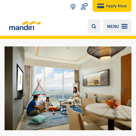
Apply Now
MENU