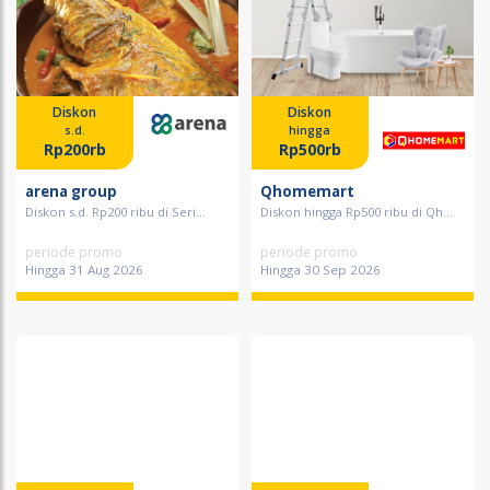
Diskon
Diskon
s.d.
hingga
Rp200rb
Rp500rb
arena group
Qhomemart
Diskon s.d. Rp200 ribu di Seri...
Diskon hingga Rp500 ribu di Qh...
periode promo
periode promo
Hingga 31 Aug 2026
Hingga 30 Sep 2026