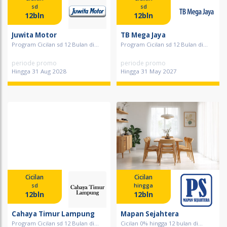
sd
sd
12bln
12bln
Juwita Motor
TB Mega Jaya
Program Cicilan sd 12 Bulan di...
Program Cicilan sd 12 Bulan di...
periode promo
periode promo
Hingga 31 Aug 2028
Hingga 31 May 2027
Cicilan
Cicilan
sd
hingga
12bln
12bln
Cahaya Timur Lampung
Mapan Sejahtera
Program Cicilan sd 12 Bulan di...
Cicilan 0% hingga 12 bulan di...