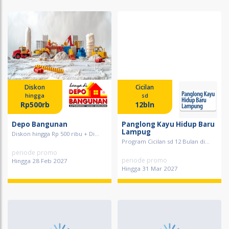
Diskon
Cicilan
hingga
sd
Rp500rb
12bln
Depo Bangunan
Panglong Kayu Hidup Baru
Lampug
Diskon hingga Rp 500 ribu + Di...
Program Cicilan sd 12 Bulan di...
periode promo
periode promo
Hingga 28 Feb 2027
Hingga 31 Mar 2027