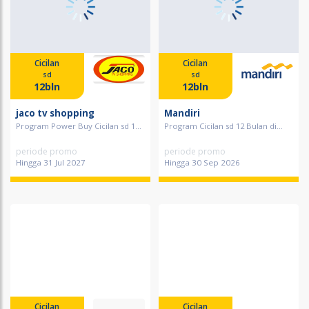
Cicilan
Cicilan
sd
sd
12bln
12bln
jaco tv shopping
Mandiri
Program Power Buy Cicilan sd 1...
Program Cicilan sd 12 Bulan di...
periode promo
periode promo
Hingga 31 Jul 2027
Hingga 30 Sep 2026
Cicilan
Cicilan