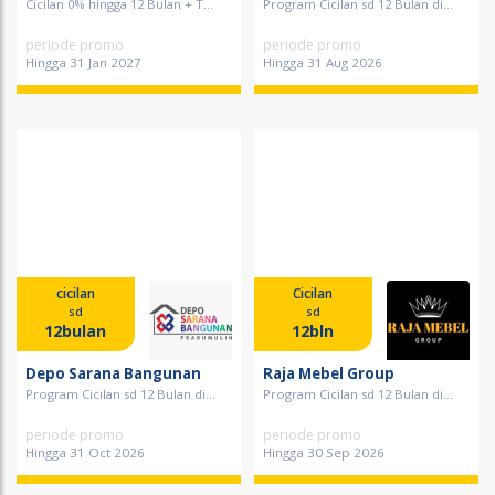
Cicilan 0% hingga 12 Bulan + T...
Program Cicilan sd 12 Bulan di...
periode promo
periode promo
Hingga 31 Jan 2027
Hingga 31 Aug 2026
cicilan
Cicilan
sd
sd
12bulan
12bln
Depo Sarana Bangunan
Raja Mebel Group
Program Cicilan sd 12 Bulan di...
Program Cicilan sd 12 Bulan di...
periode promo
periode promo
Hingga 31 Oct 2026
Hingga 30 Sep 2026