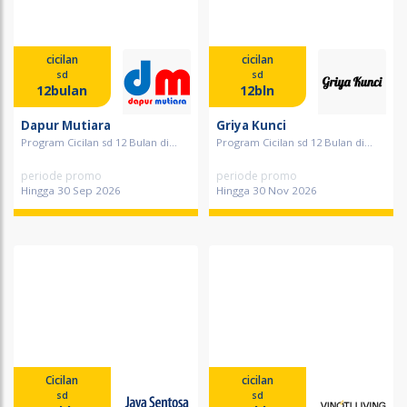
cicilan
cicilan
sd
sd
12bulan
12bln
Dapur Mutiara
Griya Kunci
Program Cicilan sd 12 Bulan di...
Program Cicilan sd 12 Bulan di...
periode promo
periode promo
Hingga 30 Sep 2026
Hingga 30 Nov 2026
Cicilan
cicilan
sd
sd