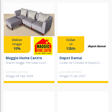
Diskon
Cicilan
hingga
sd
10%
12bln
Maggio Home Centre
Depot Damai
Diskon hingga 10% tukar Livin’...
Cicilan sd 12 Bulan di Depot D...
periode promo
periode promo
Hingga 04 Sep 2026
Hingga 31 Jan 2027