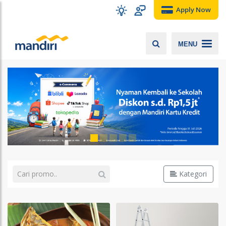
Apply Now
MENU
Kategori